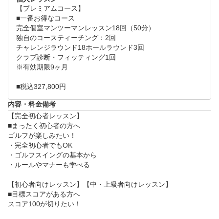
【プレミアムコース】

■一番お得なコース

完全個室マンツーマンレッスン18回（50分）

独自のコースティーチング：2回

チャレンジラウンド18ホールラウンド3回

クラブ診断・フィッティング1回

※有効期限9ヶ月

■税込327,800円
内容・料金備考
【完全初心者レッスン】

■まったく初心者の方へ

ゴルフが楽しみたい！

・完全初心者でもOK

・ゴルフスイングの基本から

・ルールやマナーも学べる

【初心者向けレッスン】【中・上級者向けレッスン】

■目標スコアがある方へ　

スコア100が切りたい！
