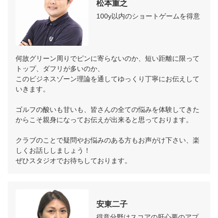
松本重之
100y以内のショートゲームを得意
何故グリーン周りでピンに寄らないのか、短い距離に限って
トップ、ダフリが多いのか、

このビジネスゾーン理論を通してゆっくり丁寧にお伝えして
いきます。

ゴルフの酸いも甘いも、皆さんの全ての悩みを体験してきた
からこそ親身になってお伝えが出来ると思っております。

クラブのことで疑問やお悩みのある方もお声がけ下さい、楽
しくお話ししましょう！

ぜひスタジオでお待ちしております。​
安東二子
得意分野はスコアの肝心要のアプ