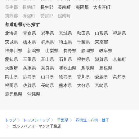
長生郡 長柄町
長生郡 長南町
夷隅郡 大多喜町
夷隅郡 御宿町
安房郡 鋸南町
都道府県から探す
北海道
青森県
岩手県
宮城県
秋田県
山形県
福島県
茨城県
栃木県
群馬県
埼玉県
千葉県
東京都
神奈川県
新潟県
山梨県
長野県
静岡県
岐阜県
愛知県
三重県
富山県
石川県
福井県
滋賀県
京都府
大阪府
兵庫県
奈良県
和歌山県
鳥取県
島根県
岡山県
広島県
山口県
徳島県
香川県
愛媛県
高知県
福岡県
佐賀県
長崎県
熊本県
大分県
宮崎県
鹿児島県
沖縄県
トップ
レッスントップ
千葉県
四街道・八街・銚子
ゴルフパフォーマンス千葉店