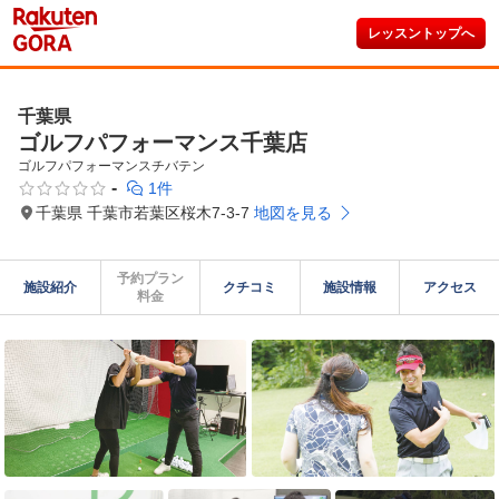
レッスントップへ
千葉県
ゴルフパフォーマンス千葉店
ゴルフパフォーマンスチバテン
-
1件
千葉県 千葉市若葉区桜木7-3-7
地図を見る
予約プラン

施設紹介
クチコミ
施設情報
アクセス
料金