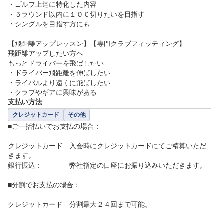
・ゴルフ上達に特化した内容

・５ラウンド以内に１００切りたいを目指す

・シングルを目指す方にも

【飛距離アップレッスン】【専門クラブフィッティング】

飛距離アップしたい方へ

もっとドライバーを飛ばしたい

・ドライバー飛距離を伸ばしたい

・ライバルより遠くに飛ばしたい

・クラブやギアに興味がある
支払い方法
クレジットカード
その他
■ご一括払いでお支払の場合：

クレジットカード：入会時にクレジットカードにてご精算いただ
きます。

銀行振込：　　　　弊社指定の口座にお振り込みいただきます。

■分割でお支払の場合：

クレジットカード：分割最大２４回まで可能。
