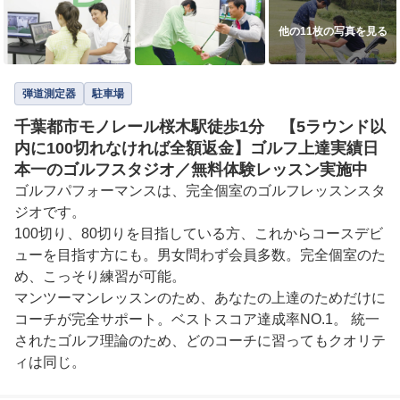
他の11枚の写真を見る
弾道測定器
駐車場
千葉都市モノレール桜木駅徒歩1分 【5ラウンド以
内に100切れなければ全額返金】ゴルフ上達実績日
本一のゴルフスタジオ／無料体験レッスン実施中
ゴルフパフォーマンスは、完全個室のゴルフレッスンスタ
ジオです。 

100切り、80切りを目指している方、これからコースデビ
ューを目指す方にも。男女問わず会員多数。完全個室のた
め、こっそり練習が可能。 

マンツーマンレッスンのため、あなたの上達のためだけに
コーチが完全サポート。ベストスコア達成率NO.1。 統一
されたゴルフ理論のため、どのコーチに習ってもクオリテ
ィは同じ。
