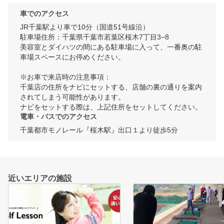
車でのアクセス
JR千葉駅より車で10分（国道51号線沿）

駐車場住所：千葉県千葉市若葉区桜木7丁目3−8

美容室とダイハツの間にある駐車場に入って、一番奥の駐
車場スペースにお停めください。

※お車で来店時の注意事項：

千葉店の住所をナビにセットする、店舗の裏の通りを案内
されてしまう可能性があります。

ナビをセットする際は、上記住所をセットしてください。
電車・バスでのアクセス
千葉都市モノレール『桜木駅』出口１より徒歩5分
近いエリアの施設