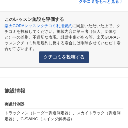
クチコミをもっと見る
このレッスン施設を評価する
楽天GORAレッスンクチコミ利用規約
に同意いただいた上で、ク
チコミを投稿してください。掲載内容に第三者（個人、団体な
ど）への差別、不適切な表現、誹謗中傷がある等、楽天GORAレ
ッスンクチコミ利用規約に反する場合には削除させていただく場
合がございます。
クチコミを投稿する
施設情報
弾道計測器
トラックマン（レーダー弾道測定器）、スカイトラック（弾道測
定器）、C-SWING（スイング解析器）