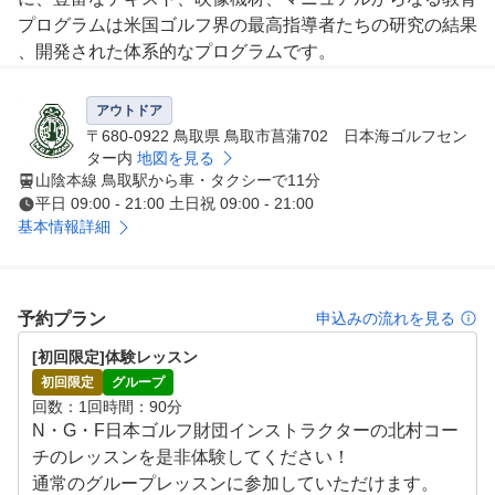
プログラムは米国ゴルフ界の最高指導者たちの研究の結果
、開発された体系的なプログラムです。
アウトドア
〒680-0922 鳥取県 鳥取市菖蒲702 日本海ゴルフセン
ター内
地図を見る
山陰本線 鳥取駅から車・タクシーで11分
平日 09:00 - 21:00 土日祝 09:00 - 21:00
基本情報詳細
予約プラン
申込みの流れを見る
[初回限定]体験レッスン
初回限定
グループ
回数
1回
時間
90分
N・G・F日本ゴルフ財団インストラクターの北村コー
チのレッスンを是非体験してください！

通常のグループレッスンに参加していただけます。
