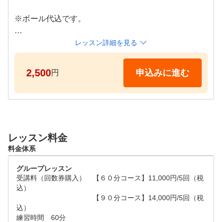
※ボール代込です。

＜スケジュール＞

レッスン詳細を見る
火、水、金曜日

2,500
申込みに進む
円
【昼の部】 14:00-15:30　【夜の部】 18:15-21:00

レッスン料金
料金体系
グループレッスン
受講料（回数券購入）　【６０分コース】11,000円/5回（税
込）

　　　　　　　　　　　【９０分コース】14,000円/5回（税
込）

練習時間　60分
