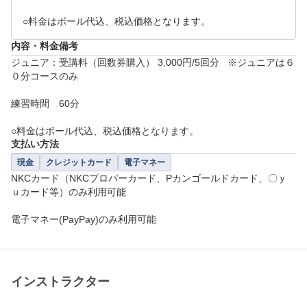
○料金はボール代込、税込価格となります。
内容・料金備考
ジュニア：受講料（回数券購入） 3,000円/5回分   ※ジュニアは６
０分コースのみ

練習時間　60分

○料金はボール代込、税込価格となります。
支払い方法
現金
クレジットカード
電子マネー
NKCカード（NKCプロパーカード、Pカンゴールドカード、〇ｙ
ｕカード等）のみ利用可能

電子マネー(PayPay)のみ利用可能
インストラクター