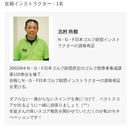
在籍インストラクター：1名
北村 尚都
N・G・F日本ゴルフ財団インスト
ラクターの資格有証
2002/6/4 N・G・F日本ゴルフ財団所定のゴルフ指導者養成講
座120単位を修了、

合格しN・G・F日本ゴルフ財団インストラクターの資格有証
を受ける。

ダフらない・曲がらないスイングを身につけて、ベストスコ
アが出るように一緒に頑張りましょう（^^）

生徒さんの良いスコア報告を聞かせていただくのが私のモチ
ベーションです！