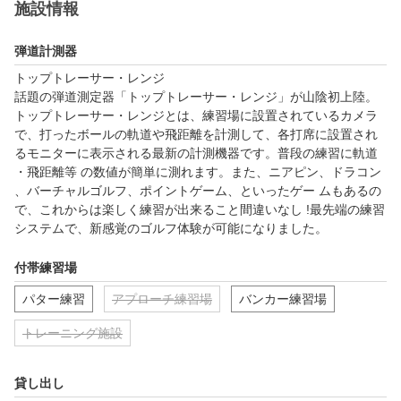
施設情報
弾道計測器
トップトレーサー・レンジ

話題の弾道測定器「トップトレーサー・レンジ」が山陰初上陸。
トップトレーサー・レンジとは、練習場に設置されているカメラ
で、打ったボールの軌道や飛距離を計測して、各打席に設置され
るモニターに表示される最新の計測機器です。普段の練習に軌道
・飛距離等 の数値が簡単に測れます。また、ニアピン、ドラコン
、バーチャルゴルフ、ポイントゲーム、といったゲー ムもあるの
で、これからは楽しく練習が出来ること間違いなし !最先端の練習
システムで、新感覚のゴルフ体験が可能になりました。
付帯練習場
パター練習
アプローチ練習場
バンカー練習場
トレーニング施設
貸し出し