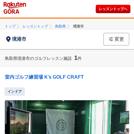
レッスントップへ
トップ
レッスントップ
鳥取県
境港市
境港市
変更
1
鳥取県境港市のゴルフレッスン施設
件
室内ゴルフ練習場 K’s GOLF CRAFT
インドア