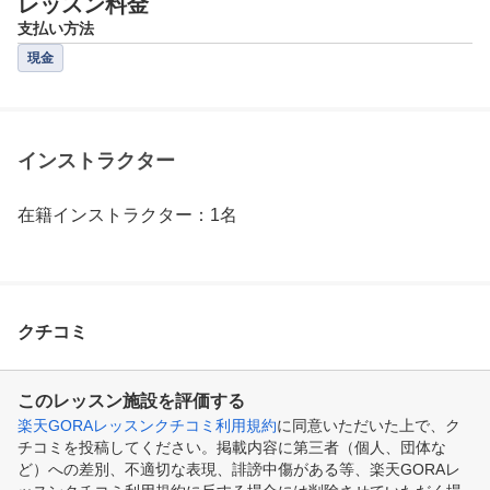
レッスン料金
支払い方法
現金
インストラクター
在籍インストラクター：1名
クチコミ
このレッスン施設を評価する
楽天GORAレッスンクチコミ利用規約
に同意いただいた上で、ク
チコミを投稿してください。掲載内容に第三者（個人、団体な
ど）への差別、不適切な表現、誹謗中傷がある等、楽天GORAレ