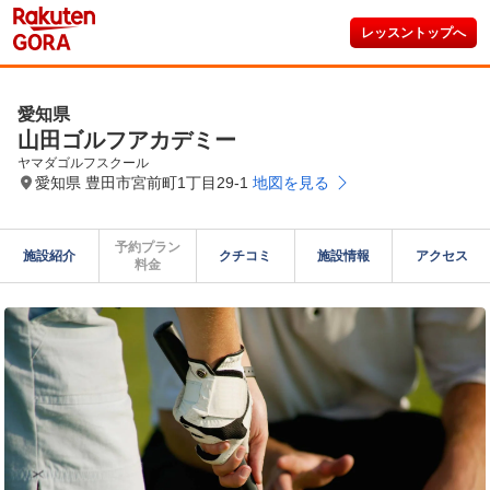
レッスントップへ
愛知県
山田ゴルフアカデミー
ヤマダゴルフスクール
愛知県 豊田市宮前町1丁目29-1
地図を見る
予約プラン

施設紹介
クチコミ
施設情報
アクセス
料金