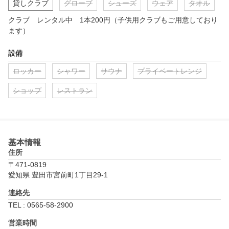
貸しクラブ
グローブ
シューズ
ウェア
タオル
クラブ　レンタル中　1本200円（子供用クラブもご用意しており
ます）
設備
ロッカー
シャワー
サウナ
プライベートレンジ
ショップ
レストラン
基本情報
住所
〒471-0819
愛知県 豊田市宮前町1丁目29-1
連絡先
TEL : 0565-58-2900
営業時間