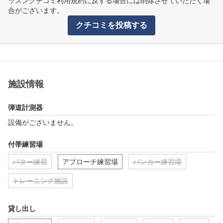
ッスンクチコミ利用規約に反する場合には削除させていただく場
合がございます。
クチコミを投稿する
施設情報
弾道計測器
設備がございません。
付帯練習場
パター練習
アプローチ練習場
バンカー練習場
トレーニング施設
貸し出し