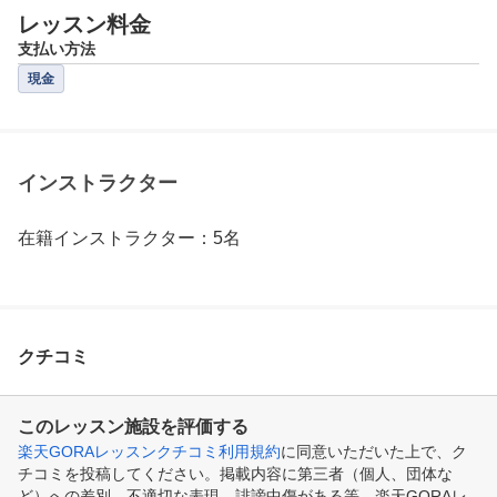
レッスン料金
支払い方法
現金
インストラクター
在籍インストラクター：5名
クチコミ
このレッスン施設を評価する
楽天GORAレッスンクチコミ利用規約
に同意いただいた上で、ク
チコミを投稿してください。掲載内容に第三者（個人、団体な
ど）への差別、不適切な表現、誹謗中傷がある等、楽天GORAレ