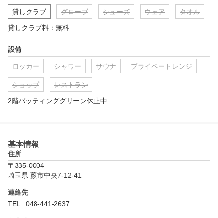
貸しクラブ
グローブ
シューズ
ウェア
タオル
貸しクラブ料：無料
設備
ロッカー
シャワー
サウナ
プライベートレンジ
ショップ
レストラン
2階パッティンググリーン休止中　
基本情報
住所
〒335-0004
埼玉県 蕨市中央7-12-41
連絡先
TEL : 048-441-2637