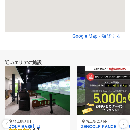
Google Mapで確認する
近いエリアの施設
埼玉県 川口市
埼玉県 吉川市
GOLF-BASE川口
ZENGOLF RANGE 吉川
4.2