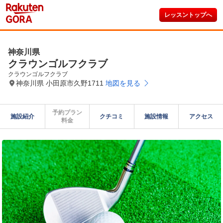
レッスントップへ
神奈川県
クラウンゴルフクラブ
クラウンゴルフクラブ
神奈川県 小田原市久野1711
地図を見る
予約プラン

施設紹介
クチコミ
施設情報
アクセス
料金