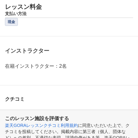
レッスン料金
支払い方法
現金
インストラクター
在籍インストラクター：2名
クチコミ
このレッスン施設を評価する
楽天GORAレッスンクチコミ利用規約
に同意いただいた上で、ク
チコミを投稿してください。掲載内容に第三者（個人、団体な
ど）への差別、不適切な表現、誹謗中傷がある等、楽天GORAレ