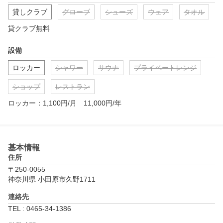
貸しクラブ
グローブ
シューズ
ウェア
タオル
貸クラブ無料
設備
ロッカー
シャワー
サウナ
プライベートレンジ
ショップ
レストラン
ロッカー：1,100円/月　11,000円/年
基本情報
住所
〒250-0055
神奈川県 小田原市久野1711
連絡先
TEL : 0465-34-1386