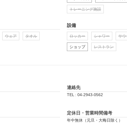
トレーニング施設
設備
ウェア
タオル
ロッカー
シャワー
サウ
ショップ
レストラン
連絡先
TEL : 04-2943-0562
定休日・営業時間備考
年中無休（元旦・大晦日除く）