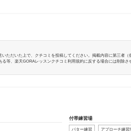
意いただいた上で、クチコミを投稿してください。掲載内容に第三者（
ある等、楽天GORAレッスンクチコミ利用規約に反する場合には削除さ
付帯練習場
パター練習
アプローチ練習