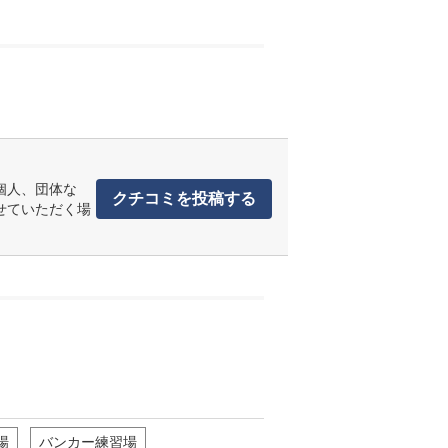
個人、団体な
クチコミを投稿する
せていただく場
場
バンカー練習場