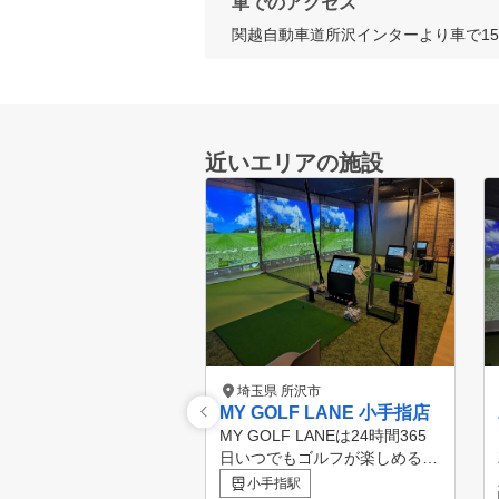
車でのアクセス
関越自動車道所沢インターより車で1
近いエリアの施設
埼玉県 所沢市
MY GOLF LANE 小手指店
MY GOLF LANEは24時間365
日いつでもゴルフが楽しめる会
員制インドアゴルフスタジオで
小手指駅