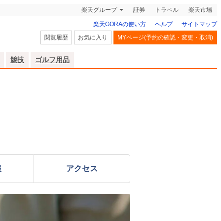
楽天グループ
証券
トラベル
楽天市場
楽天GORAの使い方
ヘルプ
サイトマップ
閲覧履歴
お気に入り
MYページ(予約の確認・変更・取消)
競技
ゴルフ用品
報
アクセス