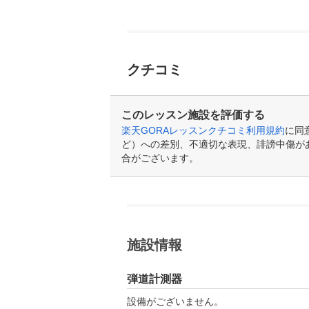
クチコミ
このレッスン施設を評価する
楽天GORAレッスンクチコミ利用規約
に同
ど）への差別、不適切な表現、誹謗中傷が
合がございます。
施設情報
弾道計測器
設備がございません。