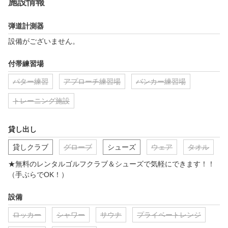
施設情報
弾道計測器
設備がございません。
付帯練習場
パター練習
アプローチ練習場
バンカー練習場
トレーニング施設
貸し出し
貸しクラブ
グローブ
シューズ
ウェア
タオル
★無料のレンタルゴルフクラブ＆シューズで気軽にできます！！
（手ぶらでOK！）
設備
ロッカー
シャワー
サウナ
プライベートレンジ