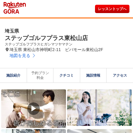
レッスントップへ
埼玉県
ステップゴルフプラス東松山店
ステップゴルフプラスヒガシマツヤマテン
埼玉県 東松山市神明町2-11 ビバモール東松山2F
地図を見る
予約プラン

施設紹介
クチコミ
施設情報
アクセス
料金
▶