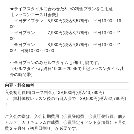
★ライフスタイルに合わせた3つの料金プランをご用意　

【レッスンコース月会費】

・平日デイプラン　5,980円(税込6,578円)　平日13:00～16:
00

・平日プラン　　　7,980円(税込8,778円)　平日13:00～21:
00

・全日プラン　　　8,980円(税込9,878円)　平日13:00～21:
00/土日祝10:00～20:00

※全日プランのみセルフタイムも利用可能です。

（セルフタイムは終日10:00～20:45で上記レッスンタイム以
外の時間帯）
内容・料金備考
入会初期費用(コース料金)／39,800円(税込43,780円)

→　無料体験レッスン後の当日入会で　29,800円(税込32,780円)
！！

ご入会の際は、入会初期費用（会員登録費、会員証発行費、個人
カルテ、カリキュラム作成費、会員限定イベント参加費）＋月会
費２ヶ月分（初月日割り）が必要です。
