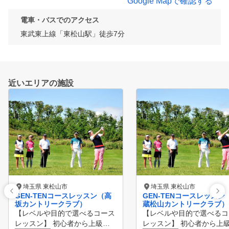
Google Mapで確認する
電車・バスでのアクセス
東武東上線「東松山駅」徒歩7分
近いエリアの施設
埼玉県 東松山市
埼玉県 東松山市
GEN-TENコースレッスン（高
GEN-TENコースレッスン
坂カントリークラブ）
蔵松山カントリークラブ）
【レベルや目的で選べるコース
【レベルや目的で選べるコ
レッスン】 初心者から上級者
レッスン】 初心者から上