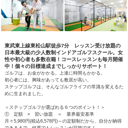
東武東上線東松山駅徒歩7分 レッスン受け放題の
日本最大級の少人数制インドアゴルフスクール。女
性や初心者も多数在籍！コースレッスンも毎月開催
中！個々の目標達成までしっかりサポート！
ゴルフは、お金がかかる。上達に時間もかかる。

初心者には、興味があっても敷居が高い。

ステップゴルフは、そんなゴルフライフの常識を変えるた
めに生まれました。

＜ステップゴルフが選ばれる６つのポイント！＞

①	定額　×　習い放題　＝　業界最安基準

月々5,980円(税込6,578円)～の定額制だから、自分が納得
できるまで、何度でもレッスンが可能です！
