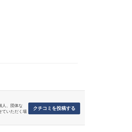
個人、団体な
クチコミを投稿する
せていただく場