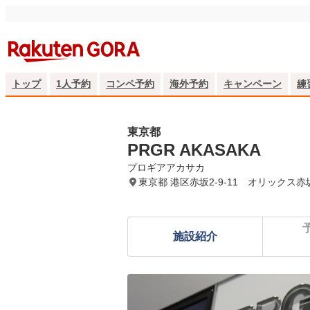
トップ
1人予約
コンペ予約
海外予約
キャンペーン
練
東京都
PRGR AKASAKA
プロギアアカサカ
東京都 港区赤坂2-9-11 オリックス赤
施設紹介