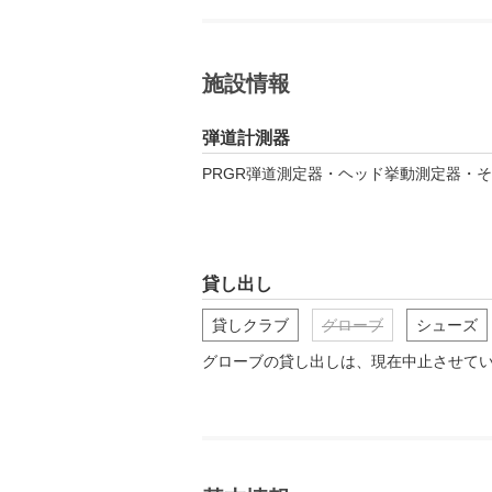
施設情報
弾道計測器
PRGR弾道測定器・ヘッド挙動測定器・
貸し出し
貸しクラブ
グローブ
シューズ
グローブの貸し出しは、現在中止させて