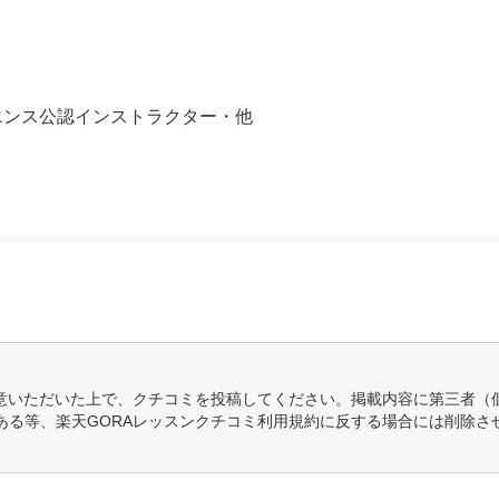
エンス公認インストラクター・他
意いただいた上で、クチコミを投稿してください。掲載内容に第三者（
ある等、楽天GORAレッスンクチコミ利用規約に反する場合には削除さ