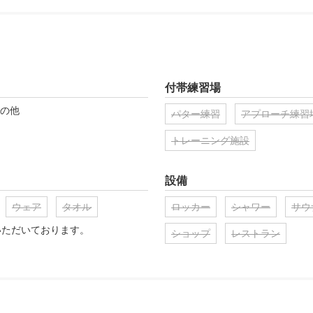
付帯練習場
その他
パター練習
アプローチ練習
トレーニング施設
設備
ウェア
タオル
ロッカー
シャワー
サウ
いただいております。
ショップ
レストラン