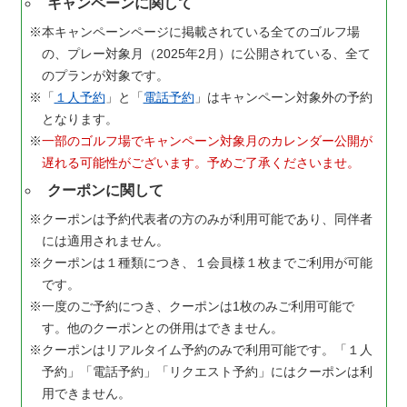
キャンペーンに関して
本キャンペーンページに掲載されている全てのゴルフ場
の、プレー対象月（2025年2月）に公開されている、全て
のプランが対象です。
「
１人予約
」と「
電話予約
」はキャンペーン対象外の予約
となります。
一部のゴルフ場でキャンペーン対象月のカレンダー公開が
遅れる可能性がございます。予めご了承くださいませ。
クーポンに関して
クーポンは予約代表者の方のみが利用可能であり、同伴者
には適用されません。
クーポンは１種類につき、１会員様１枚までご利用が可能
です。
一度のご予約につき、クーポンは1枚のみご利用可能で
す。他のクーポンとの併用はできません。
クーポンはリアルタイム予約のみで利用可能です。「１人
予約」「電話予約」「リクエスト予約」にはクーポンは利
用できません。