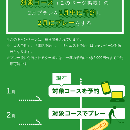
対象コース
（このページ掲載）の
1月中に予約
2月プランを
し
2月にプレー
をする
このキャンペーンは、毎月開催されています。
「１人予約」、「電話予約」、「リクエスト予約」はキャンペーン対象
外となります。
プレー後に付与されるクーポンは、一度の予約につき2,000円分までご利
用可能です。
1
月
2
月