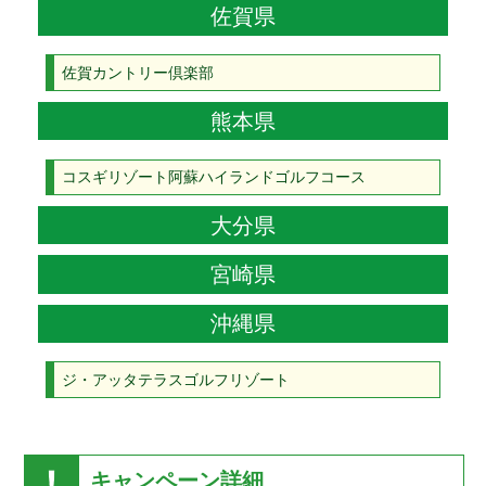
佐賀県
佐賀カントリー倶楽部
熊本県
コスギリゾート阿蘇ハイランドゴルフコース
大分県
宮崎県
沖縄県
ジ・アッタテラスゴルフリゾート
キャンペーン詳細