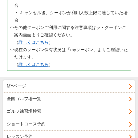
合
・ キャンセル後、クーポンが利用人数上限に達していた場
合
その他クーポンご利用に関する注意事項はラ・クーポンご
案内画面よりご確認ください。
（
詳しくはこちら
）
現在のクーポン保有状況は「myクーポン」よりご確認いた
だけます。
（
詳しくはこちら
）
MYページ
全国ゴルフ場一覧
ゴルフ練習場検索
ショートコース予約
レッスン予約