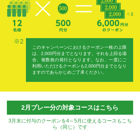
※2
このキャンペーンにおけるクーポン一枚の上限
は、2,000円分までとなります。それを上回る場
合、複数枚の発行となります。なお、一度にご
利用いただけるクーポンも2,000円分までとなり
ますのであらかじめご了承ください。
2
月プレー分の対象コースはこちら
3月末に付与
のクーポンを
4～5月に使える
コースもこち
ら（同じ）です