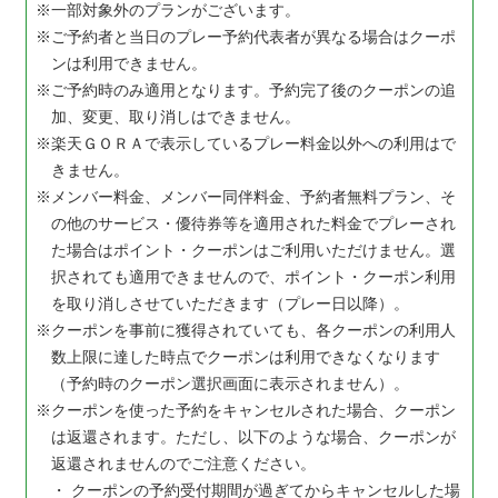
一部対象外のプランがございます。
ご予約者と当日のプレー予約代表者が異なる場合はクーポ
ンは利用できません。
ご予約時のみ適用となります。予約完了後のクーポンの追
加、変更、取り消しはできません。
楽天ＧＯＲＡで表示しているプレー料金以外への利用はで
きません。
メンバー料金、メンバー同伴料金、予約者無料プラン、そ
の他のサービス・優待券等を適用された料金でプレーされ
た場合はポイント・クーポンはご利用いただけません。選
択されても適用できませんので、ポイント・クーポン利用
を取り消しさせていただきます（プレー日以降）。
クーポンを事前に獲得されていても、各クーポンの利用人
数上限に達した時点でクーポンは利用できなくなります
（予約時のクーポン選択画面に表示されません）。
クーポンを使った予約をキャンセルされた場合、クーポン
は返還されます。ただし、以下のような場合、クーポンが
返還されませんのでご注意ください。
・ クーポンの予約受付期間が過ぎてからキャンセルした場