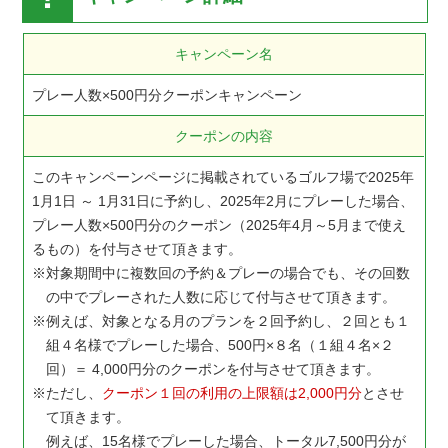
キャンペーン名
プレー人数×500円分クーポンキャンペーン
クーポンの内容
このキャンペーンページに掲載されているゴルフ場で2025年
1月1日 ～ 1月31日に予約し、2025年2月にプレーした場合、
プレー人数×500円分のクーポン（2025年4月～5月まで使え
るもの）を付与させて頂きます。
対象期間中に複数回の予約＆プレーの場合でも、その回数
の中でプレーされた人数に応じて付与させて頂きます。
例えば、対象となる月のプランを２回予約し、２回とも１
組４名様でプレーした場合、500円×８名（１組４名×２
回）＝ 4,000円分のクーポンを付与させて頂きます。
ただし、
クーポン１回の利用の上限額は2,000円分
とさせ
て頂きます。
例えば、15名様でプレーした場合、トータル7,500円分が