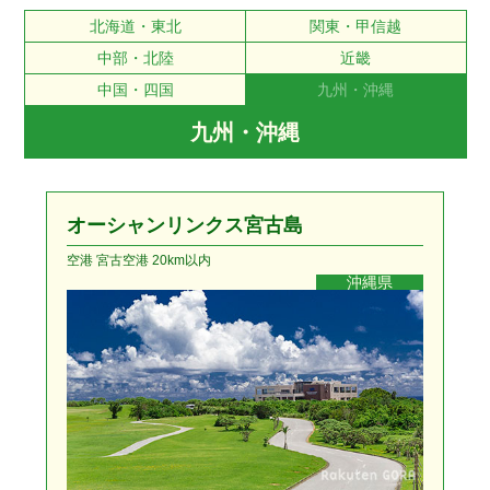
北海道・東北
関東・甲信越
中部・北陸
近畿
中国・四国
九州・沖縄
九州・沖縄
オーシャンリンクス宮古島
空港 宮古空港 20km以内
沖縄県