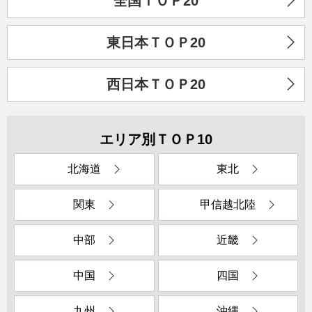
全国ＴＯＰ20
東日本ＴＯＰ20
西日本ＴＯＰ20
エリア別ＴＯＰ10
北海道
東北
関東
甲信越北陸
中部
近畿
中国
四国
九州
沖縄