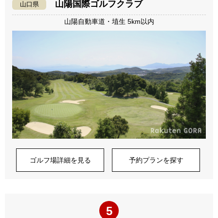
山陽国際ゴルフクラブ
山口県
山陽自動車道・埴生 5km以内
ゴルフ場詳細を見る
予約プランを探す
5