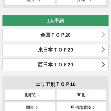
1人予約
全国ＴＯＰ20
東日本ＴＯＰ20
西日本ＴＯＰ20
エリア別ＴＯＰ10
北海道
東北
関東
甲信越北陸