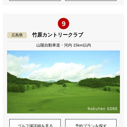
9
竹原カントリークラブ
広島県
山陽自動車道・河内 15km以内
ゴルフ場詳細を見る
予約プランを探す