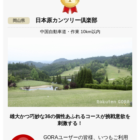
日本原カンツリー倶楽部
岡山県
中国自動車道・作東 10km以内
雄大かつ巧妙な36の個性あふれるコースが挑戦意欲を
刺激する！
GORAユーザーの皆様、いつもご利用