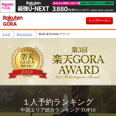
トップページへ
トップ
キャンペーン
第3回 楽天GORA アワード
１人予約ランキング
中国エリア総合ランキング TOP10