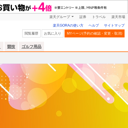
楽天グループ
証券
トラベル
楽天市場
楽天GORAの使い方
ヘルプ
サイトマップ
閲覧履歴
お気に入り
MYページ(予約の確認・変更・取消)
リ
競技
ゴルフ用品