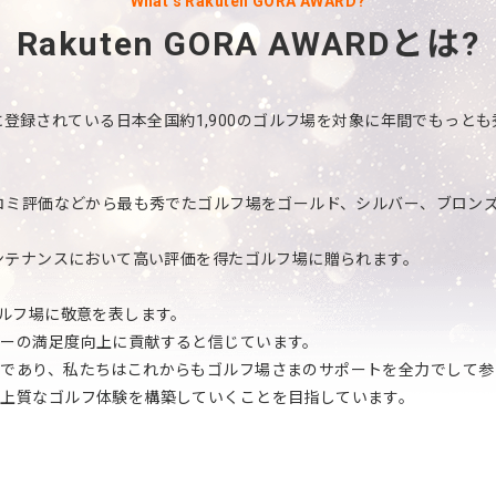
What’s Rakuten GORA AWARD?
Rakuten GORA AWARDとは?
楽天GORAに登録されている日本全国約1,900のゴルフ場を対象に年間でも
チコミ評価などから最も秀でたゴルフ場をゴールド、シルバー、ブロン
メンテナンスにおいて高い評価を得たゴルフ場に贈られます。
ゴルフ場に敬意を表します。
ーの満足度向上に貢献すると信じています。
であり、私たちはこれからもゴルフ場さまのサポートを全力でして参
上質なゴルフ体験を構築していくことを目指しています。