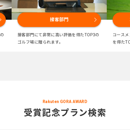
接客部門
3の
接客部門にて非常に高い評価を得たTOP3の
コースメ
ゴルフ場に贈られます。
を得たT
Rakuten GORA AWARD
受賞記念プラン検索