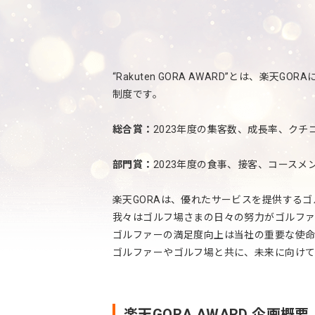
“Rakuten GORA AWARD”とは、
制度です。
総合賞：
2023年度の集客数、成長率、ク
部門賞：
2023年度の食事、接客、コース
楽天GORAは、優れたサービスを提供する
我々はゴルフ場さまの日々の努力がゴルファ
ゴルファーの満足度向上は当社の重要な使命
ゴルファーやゴルフ場と共に、未来に向けて
楽天GORA AWARD 企画概要