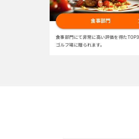
食事部門
食事部門にて非常に高い評価を得たTOP
ゴルフ場に贈られます。