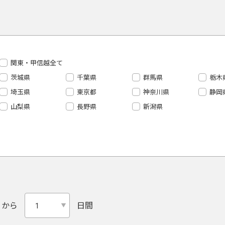
関東・甲信越全て
茨城県
千葉県
群馬県
栃木
埼玉県
東京都
神奈川県
静岡
山梨県
長野県
新潟県
から
日間