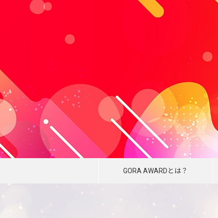
GORA AWARDとは？