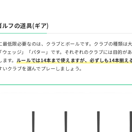
 ゴルフの道具(ギア)
に最低限必要なのは、クラブとボールです。クラブの種類は
「ウェッジ」「パター」です。それぞれのクラブには目的が
します。
ルールでは14本まで使えますが、必ずしも14本揃え
すいクラブを選んでプレーしましょう。