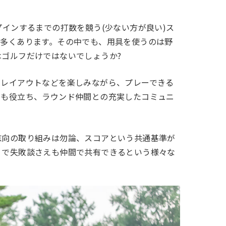
インするまでの打数を競う(少ない方が良い)ス
数多くあります。その中でも、用具を使うのは野
ゴルフだけではないでしょうか?
・レイアウトなどを楽しみながら、プレーできる
にも役立ち、ラウンド仲間との充実したコミュニ
志向の取り組みは勿論、スコアという共通基準が
」で失敗談さえも仲間で共有できるという様々な