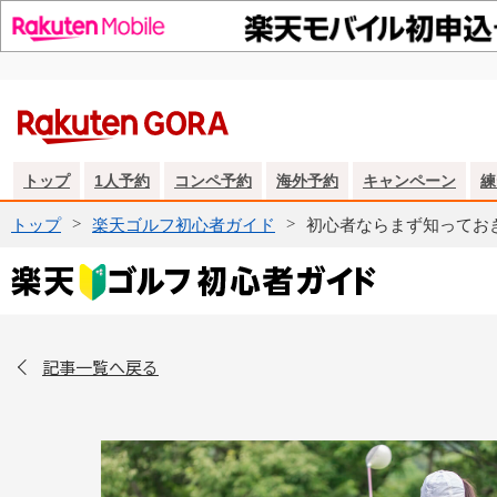
トップ
1人予約
コンペ予約
海外予約
キャンペーン
練
トップ
楽天ゴルフ初心者ガイド
初心者ならまず知ってお
記事一覧へ戻る