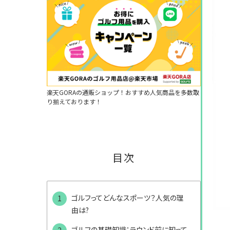
楽天GORAの通販ショップ！おすすめ人気商品を多数取
り揃えております！
目次
ゴルフってどんなスポーツ？人気の理
由は?
ゴルフの基礎知識：ラウンド前に知って