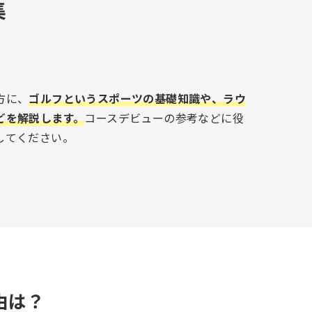
集
方に、
ゴルフというスポーツの基礎知識や、ラウ
どを解説します。
コースデビューの参考などに役
してください。
由は？