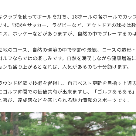
はクラブを使ってボールを打ち、18ホールの各ホールでカップ
です。野球やサッカー、ラグビーなど、アウトドアの球技は
ニス、ホッケーなどがありますが、自然の中でプレーするのは
立地のコース、自然の環境の中で季節や景観、コースの造形
ゴルフならではの楽しみです。自然を満喫しながら健康増進
ョンも盛り上がるとなれば、人気があるのも十分頷けます。
ラウンド経験で技術を習得し、自己ベスト更新を目指す上達
にゴルフ仲間での価値共有が出来ますし、「ゴルフあるある
と喜び、達成感などを感じられる魅力満載のスポーツです。