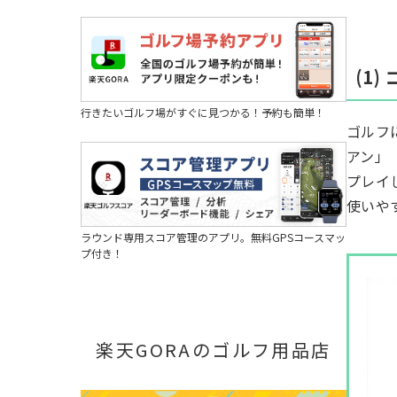
(1)
行きたいゴルフ場がすぐに見つかる！予約も簡単！
ゴルフ
アン」
プレイ
使いや
ラウンド専用スコア管理のアプリ。無料GPSコースマッ
プ付き！
楽天GORAのゴルフ用品店