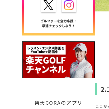
2
楽天GORAのアプリ
ここか