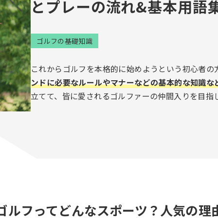
とプレーの流れ&基本用語
ゴルフの基礎知識
これからゴルフを本格的に始めようという初心者の
ンドに必要なルールやマナーなどの基本的な知識な
立てて、皆に愛されるゴルファーの仲間入りを目指
.ゴルフってどんなスポーツ？人気の理