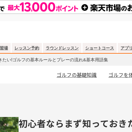
習場
レッスン予約
ラウンドレッスン
ショートコース
アプ
きたい!ゴルフの基本ルールとプレーの流れ&基本用語集
ゴルフの基礎知識
ゴルフを
初心者ならまず知っておき