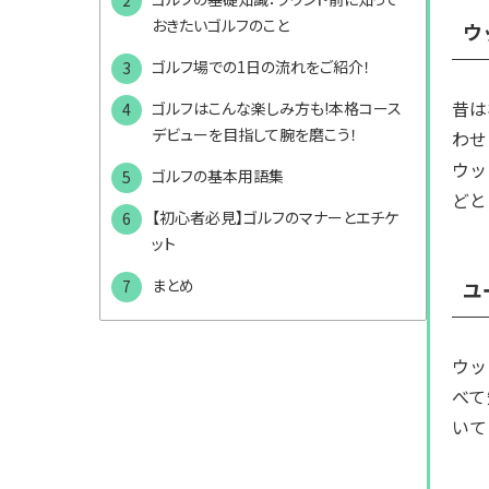
おきたいゴルフのこと
ウ
ゴルフ場での1日の流れをご紹介！
昔は
ゴルフはこんな楽しみ方も!本格コース
デビューを目指して腕を磨こう！
わせ
ウッ
ゴルフの基本用語集
どと
【初心者必見】ゴルフのマナーとエチケ
ット
まとめ
ユ
ウッ
べて
いて