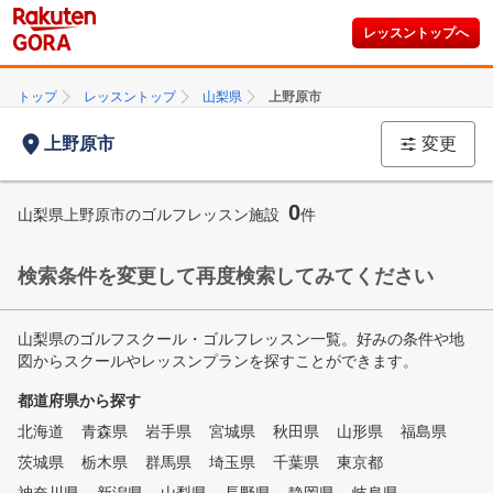
レッスントップへ
トップ
レッスントップ
山梨県
上野原市
上野原市
変更
0
山梨県上野原市のゴルフレッスン施設
件
検索条件を変更して再度検索してみてください
山梨県のゴルフスクール・ゴルフレッスン一覧。好みの条件や地
図からスクールやレッスンプランを探すことができます。
都道府県から探す
北海道
青森県
岩手県
宮城県
秋田県
山形県
福島県
茨城県
栃木県
群馬県
埼玉県
千葉県
東京都