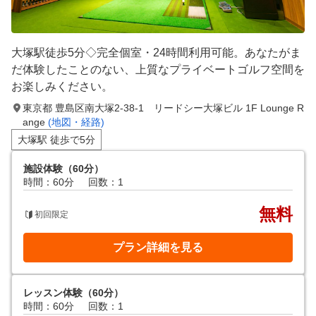
大塚駅徒歩5分◇完全個室・24時間利用可能。あなたがま
だ体験したことのない、上質なプライベートゴルフ空間を
お楽しみください。
東京都 豊島区南⼤塚2-38-1 リードシー⼤塚ビル 1F Lounge R
ange
(地図・経路)
大塚駅 徒歩で5分
施設体験（60分）
時間：60分
回数：1
無料
初回限定
プラン詳細を見る
レッスン体験（60分）
時間：60分
回数：1