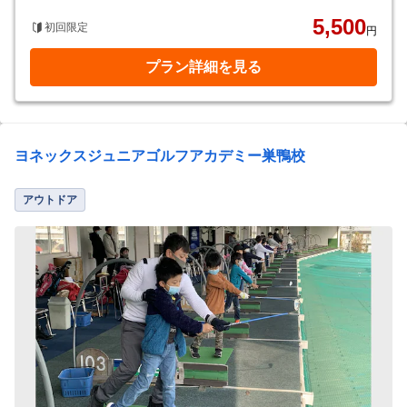
5,500
初回限定
円
プラン詳細を見る
ヨネックスジュニアゴルフアカデミー巣鴨校
アウトドア