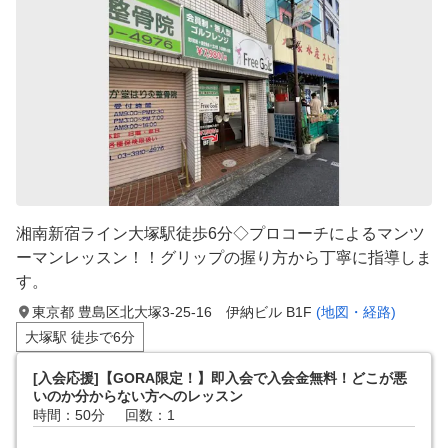
湘南新宿ライン大塚駅徒歩6分◇プロコーチによるマンツ
ーマンレッスン！！グリップの握り方から丁寧に指導しま
す。
東京都 豊島区北大塚3-25-16 伊納ビル B1F
(地図・経路)
大塚駅 徒歩で6分
[入会応援]【GORA限定！】即入会で入会金無料！どこが悪
いのか分からない方へのレッスン
時間：50分
回数：1