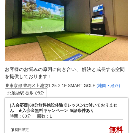
お客様のお悩みの原因に向き合い、 解決と成長する空間
を提供しております！
東京都 豊島区上池袋1-25-2 1F SMART GOLF
(地図・経路)
北池袋駅 徒歩で8分
[入会応援]60分無料施設体験※レッスンは付いておりませ
ん ★入会金無料キャンペーン ※諸条件あり
時間：60分
回数：1
無料
初回限定