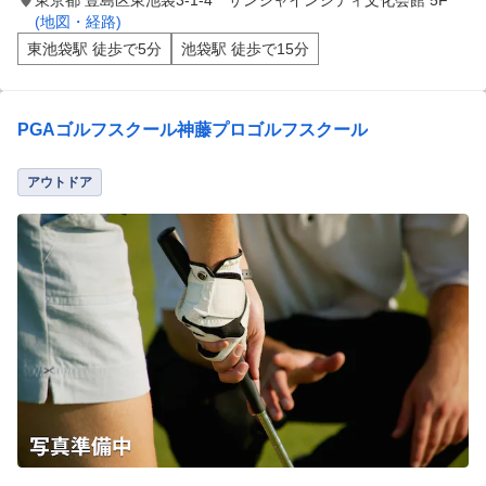
東京都 豊島区東池袋3-1-4 サンシャインシティ文化会館 5F
(地図・経路)
東池袋駅 徒歩で5分
池袋駅 徒歩で15分
PGAゴルフスクール神藤プロゴルフスクール
アウトドア