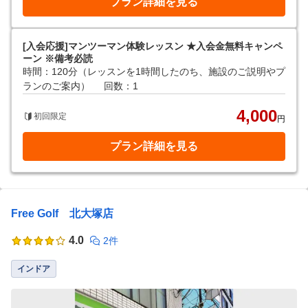
プラン詳細を見る
[入会応援]マンツーマン体験レッスン ★入会金無料キャンペ
ーン ※備考必読
時間：120分（レッスンを1時間したのち、施設のご説明やプ
ランのご案内）
回数：1
4,000
初回限定
円
プラン詳細を見る
Free Golf 北大塚店
4.0
2件
インドア