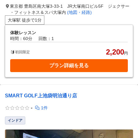
東京都 豊島区南大塚3-33-1 JR大塚南口ビル5F ジェクサー
・フィットネス＆スパ大塚内
(地図・経路)
大塚駅 徒歩で1分
体験レッスン
時間：60分
回数：1
2,200
初回限定
円
プラン詳細を見る
SMART GOLF上池袋明治通り店
-
1件
インドア