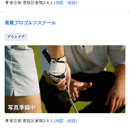
東京都 豊島区巣鴨3-6-1
(地図・経路)
長尾プロゴルフスクール
アウトドア
東京都 豊島区巣鴨3-6-1
(地図・経路)