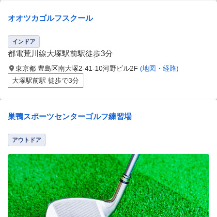
オオツカゴルフスクール
インドア
都電荒川線大塚駅前駅徒歩3分
東京都 豊島区南大塚2-41-10河野ビル2F
(地図・経路)
大塚駅前駅 徒歩で3分
巣鴨スポーツセンターゴルフ練習場
アウトドア