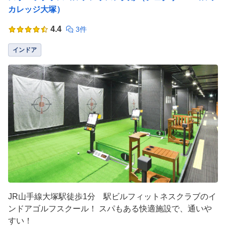
カレッジ大塚）
4.4
3件
インドア
JR山手線大塚駅徒歩1分 駅ビルフィットネスクラブのイ
ンドアゴルフスクール！ スパもある快適施設で、通いや
すい！