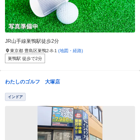
JR山手線巣鴨駅徒歩2分
東京都 豊島区巣鴨2-8-1
(地図・経路)
巣鴨駅 徒歩で2分
わたしのゴルフ 大塚店
インドア