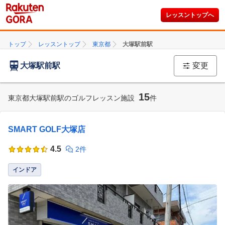
レッスントップへ
トップ
レッスントップ
東京都
大塚駅前駅
大塚駅前駅
変更
15
東京都大塚駅前駅のゴルフレッスン施設
件
SMART GOLF大塚店
4.5
2件
インドア