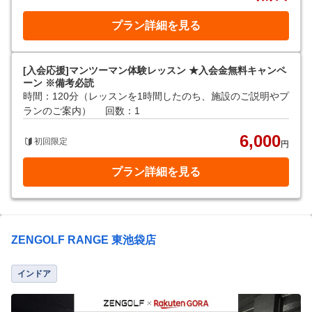
プラン詳細を見る
[入会応援]マンツーマン体験レッスン ★入会金無料キャンペ
ーン ※備考必読
時間：120分（レッスンを1時間したのち、施設のご説明やプ
ランのご案内）
回数：1
6,000
初回限定
円
プラン詳細を見る
ZENGOLF RANGE 東池袋店
インドア