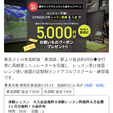
東京メトロ有楽町線「東池袋」駅より徒歩約10分◆全打
席に高精度シミュレーターを完備し、レッスン受け放題・
レンジ使い放題の定額制インドアゴルフスクール・練習場
です。
東京都 豊島区東池袋3-23-13 池袋KSビル B1F
(地図・経路)
東池袋駅 徒歩で10分
向原駅 徒歩で6分
体験レッスン ※入会金無料＆体験レッスン料無料＆月会費
1ヶ月分無料！※条件有
時間：55分
回数：1