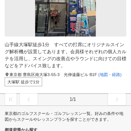
山手線大塚駅徒歩1分 すべての打席にオリジナルスイン
グ解析機が設置してあります。会員様それぞれの個人カル
テを活用し、スイングの改善点やラウンドに向けての目標
などをアドバイス致します。
東京都 豊島区南大塚3-55-3 光伸遠藤ビル B1F
(地図・経路)
大塚駅 徒歩で1分
1/1
東京都のゴルフスクール・ゴルフレッスン一覧。好みの条件や地
図からスクールやレッスンプランを探すことができます。
都道府県から探す