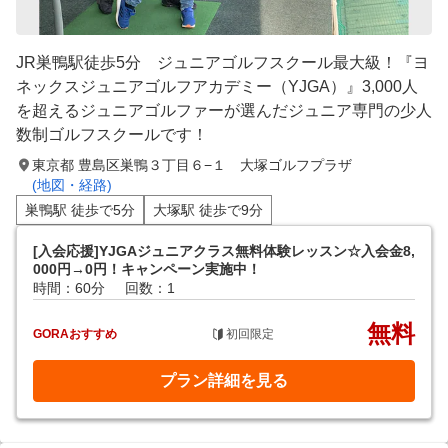
JR巣鴨駅徒歩5分 ジュニアゴルフスクール最大級！『ヨ
ネックスジュニアゴルフアカデミー（YJGA）』3,000人
を超えるジュニアゴルファーが選んだジュニア専門の少人
数制ゴルフスクールです！
東京都 豊島区巣鴨３丁目６−１ 大塚ゴルフプラザ
(地図・経路)
巣鴨駅 徒歩で5分
大塚駅 徒歩で9分
[入会応援]YJGAジュニアクラス無料体験レッスン☆入会金8,
000円→0円！キャンペーン実施中！
時間：60分
回数：1
無料
GORAおすすめ
初回限定
プラン詳細を見る