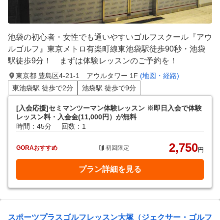
池袋の初心者・女性でも通いやすいゴルフスクール『アウ
ルゴルフ』東京メトロ有楽町線東池袋駅徒歩90秒・池袋
駅徒歩9分！ まずは体験レッスンのご予約を！
東京都 豊島区4-21-1 アウルタワー 1F
(地図・経路)
東池袋駅 徒歩で2分
池袋駅 徒歩で9分
[入会応援]セミマンツーマン体験レッスン ※即日入会で体験
レッスン料・入会金(11,000円）が無料
時間：45分
回数：1
2,750
GORAおすすめ
初回限定
円
プラン詳細を見る
スポーツプラスゴルフレッスン大塚（ジェクサー・ゴルフ