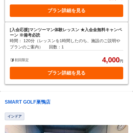
プラン詳細を見る
[入会応援]マンツーマン体験レッスン ★入会金無料キャンペ
ーン ※備考必読
時間： 120分（レッスンを1時間したのち、施設のご説明や
プランのご案内）
回数：1
4,000
初回限定
円
プラン詳細を見る
SMART GOLF巣鴨店
インドア