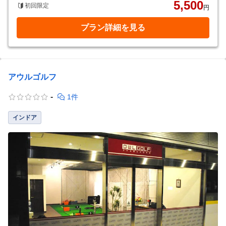
5,500
初回限定
円
プラン詳細を見る
アウルゴルフ
-
1件
インドア