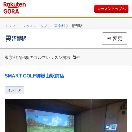
レッスントップへ
トップ
レッスントップ
東京都
沼部駅
沼部駅
変更
5
東京都沼部駅のゴルフレッスン施設
件
SMART GOLF御嶽山駅前店
インドア