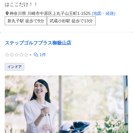
はここだけ！！
神奈川県 川崎市中原区上丸子山王町1-1525
(地図・経路)
新丸子駅 徒歩で9分
武蔵小杉駅 徒歩で13分
ステップゴルフプラス御嶽山店
-
1件
インドア