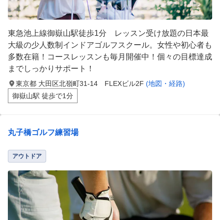
東急池上線御嶽山駅徒歩1分 レッスン受け放題の日本最
大級の少人数制インドアゴルフスクール。女性や初心者も
多数在籍！コースレッスンも毎月開催中！個々の目標達成
までしっかりサポート！
東京都 大田区北嶺町31-14 FLEXビル2F
(地図・経路)
御嶽山駅 徒歩で1分
丸子橋ゴルフ練習場
アウトドア