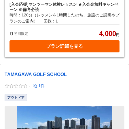
[入会応援]マンツーマン体験レッスン ★入会金無料キャンペ
ーン ※備考必読
時間：120分（レッスンを1時間したのち、施設のご説明やプ
ランのご案内）
回数：1
4,000
初回限定
円
プラン詳細を見る
TAMAGAWA GOLF SCHOOL
-
1件
アウトドア