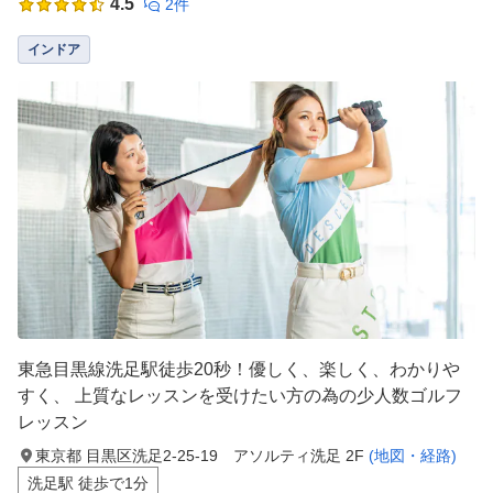
4.5
2件
インドア
東急目黒線洗足駅徒歩20秒！優しく、楽しく、わかりや
すく、 上質なレッスンを受けたい方の為の少人数ゴルフ
レッスン
東京都 目黒区洗足2-25-19 アソルティ洗足 2F
(地図・経路)
洗足駅 徒歩で1分