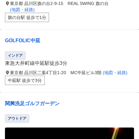
東京都 品川区旗の台2-9-15 REAL SWING 旗の台
(地図・経路)
旗の台駅 徒歩で1分
GOLFOLIC中延
インドア
東急大井町線中延駅徒歩3分
東京都 品川区二葉4丁目1-20 MC中延ビル3階
(地図・経路)
中延駅 徒歩で3分
関興洗足ゴルフガーデン
アウトドア