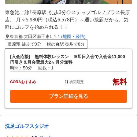
東急池上線｢長原駅｣徒歩3分◇ステップゴルフプラス長原
店。 月々5,980円（税込6,578円）～通い放題だから、気
軽にゴルフを始められる！！
東京都 大田区南千束1-4-4
(地図・経路)
長原駅 徒歩で3分
旗の台駅 徒歩で8分
[入会応援] 無料体験レッスン ※即日入会で入会金11,000
円引き＆月会費最大2ヶ月分無料
時間：50分
回数：1
無料
GORAおすすめ
初回限定
プラン詳細を見る
洗足ゴルフスタジオ