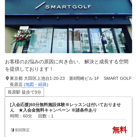
お客様のお悩みの原因に向き合い、 解決と成長する空間
を提供しております！
東京都 大田区上池台1-20-23 第8岡崎ビル 1F SMART GOLF
長原店
(地図・経路)
長原駅 徒歩で3分
[入会応援]60分無料施設体験※レッスンは付いておりませ
ん ★入会金無料キャンペーン ※諸条件あり
時間：60分
回数：1
無料
初回限定