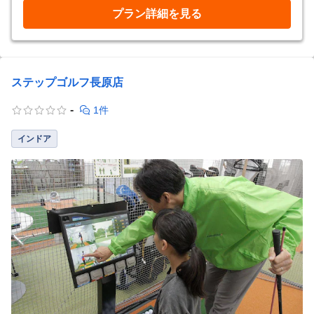
プラン詳細を見る
ステップゴルフ長原店
-
1件
インドア