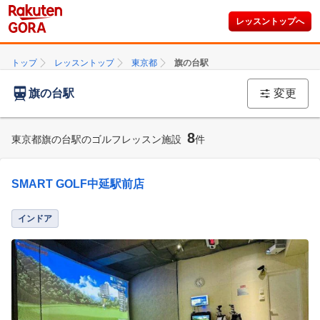
レッスントップへ
トップ
レッスントップ
東京都
旗の台駅
旗の台駅
変更
8
東京都旗の台駅のゴルフレッスン施設
件
SMART GOLF中延駅前店
インドア