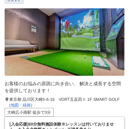
インドア
お客様のお悩みの原因に向き合い、 解決と成長する空間
を提供しております！
東京都 品川区大崎5-6-16 VORT五反田Ⅱ 1F SMART GOLF
(地図・経路)
大崎広小路駅 徒歩で3分
[入会応援]60分無料施設体験※レッスンは付いておりませ