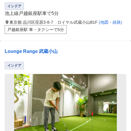
インドア
池上線戸越銀座駅車で5分
東京都 品川区荏原3‐8‐7 ロイヤル武蔵小山B1F
(地図・経路)
戸越銀座駅 車・タクシーで5分
Lounge Range 武蔵小山
インドア