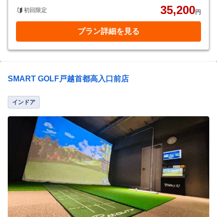
35,200
初回限定
円
プラン詳細を見る
SMART GOLF戸越首都高入口前店
インドア