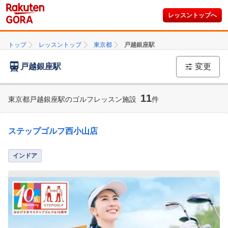
レッスントップへ
トップ
レッスントップ
東京都
戸越銀座駅
戸越銀座駅
変更
11
東京都戸越銀座駅のゴルフレッスン施設
件
ステップゴルフ西小山店
インドア