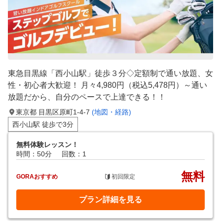
東急目黒線「西小山駅」徒歩３分◇定額制で通い放題、女
性・初心者大歓迎！ 月々4,980円（税込5,478円）～通い
放題だから、自分のペースで上達できる！！
東京都 目黒区原町1-4-7
(地図・経路)
西小山駅 徒歩で3分
無料体験レッスン！
時間：50分
回数：1
無料
GORAおすすめ
初回限定
プラン詳細を見る