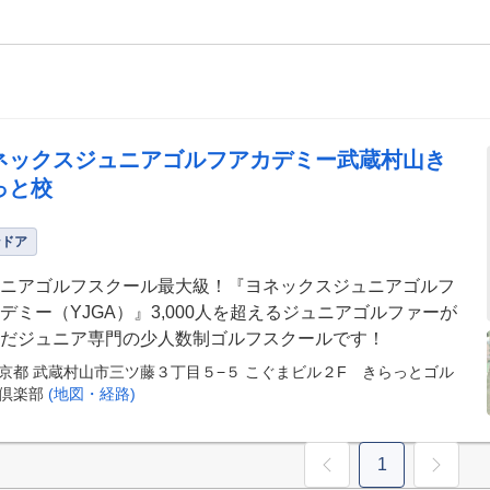
ネックスジュニアゴルフアカデミー武蔵村山き
っと校
ンドア
ニアゴルフスクール最大級！『ヨネックスジュニアゴルフ
デミー（YJGA）』3,000人を超えるジュニアゴルファーが
だジュニア専門の少人数制ゴルフスクールです！
京都 武蔵村山市三ツ藤３丁目５−５ こぐまビル２F きらっとゴル
倶楽部
(地図・経路)
1