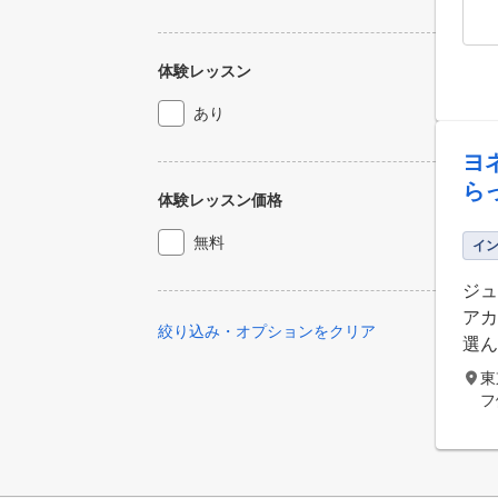
体験レッスン
あり
ヨ
ら
体験レッスン価格
無料
イ
ジュ
アカ
絞り込み・オプションをクリア
選ん
東
フ