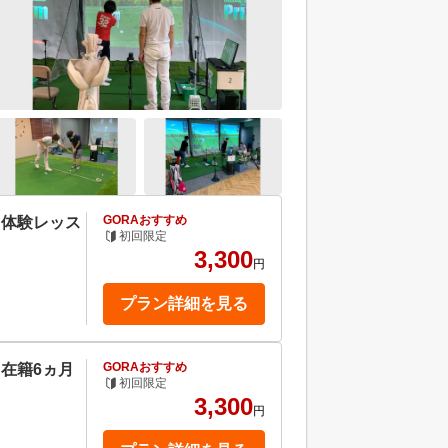
GORAおすすめ
】体験レッス
初回限定
3,300
円
プラン詳細を見る
GORAおすすめ
在籍6ヵ月
初回限定
3,300
円