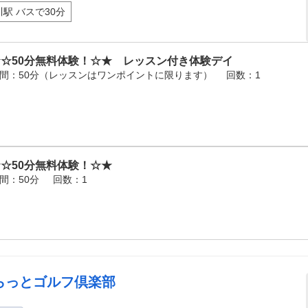
川駅 バスで30分
★☆50分無料体験！☆★ レッスン付き体験デイ
間：50分（レッスンはワンポイントに限ります）
回数：1
☆50分無料体験！☆★
間：50分
回数：1
らっとゴルフ倶楽部