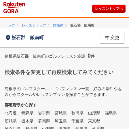
レッスントップへ
トップ
レッスントップ
島根県
飯石郡 飯南町
飯石郡 飯南町
変更
0
島根県飯石郡 飯南町のゴルフレッスン施設
件
検索条件を変更して再度検索してみてください
島根県のゴルフスクール・ゴルフレッスン一覧。好みの条件や地
図からスクールやレッスンプランを探すことができます。
都道府県から探す
北海道
青森県
岩手県
宮城県
秋田県
山形県
福島県
茨城県
栃木県
群馬県
埼玉県
千葉県
東京都