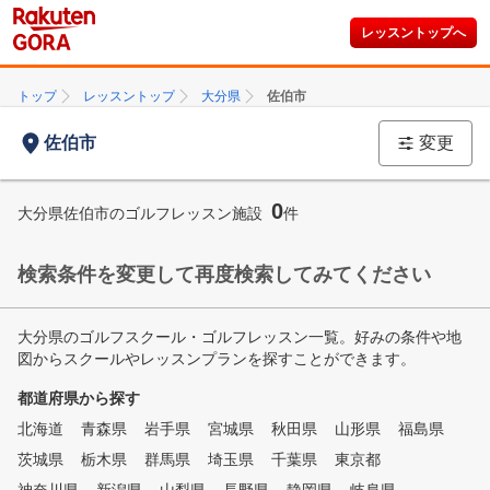
レッスントップへ
トップ
レッスントップ
大分県
佐伯市
佐伯市
変更
0
大分県佐伯市のゴルフレッスン施設
件
検索条件を変更して再度検索してみてください
大分県のゴルフスクール・ゴルフレッスン一覧。好みの条件や地
図からスクールやレッスンプランを探すことができます。
都道府県から探す
北海道
青森県
岩手県
宮城県
秋田県
山形県
福島県
茨城県
栃木県
群馬県
埼玉県
千葉県
東京都