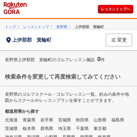
レッスントップへ
トップ
レッスントップ
長野県
上伊那郡 箕輪町
上伊那郡 箕輪町
変更
0
長野県上伊那郡 箕輪町のゴルフレッスン施設
件
検索条件を変更して再度検索してみてください
長野県のゴルフスクール・ゴルフレッスン一覧。好みの条件や地
図からスクールやレッスンプランを探すことができます。
都道府県から探す
北海道
青森県
岩手県
宮城県
秋田県
山形県
福島県
茨城県
栃木県
群馬県
埼玉県
千葉県
東京都