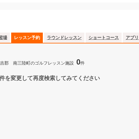
習場
レッスン予約
ラウンドレッスン
ショートコース
アプリ
0
吉郡 南三陸町のゴルフレッスン施設
件
件を変更して再度検索してみてください