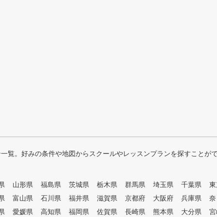
ン一覧。好みの条件や地図からスクールやレッスンプランを探すことが
県
山形県
福島県
茨城県
栃木県
群馬県
埼玉県
千葉県
東
県
富山県
石川県
福井県
滋賀県
京都府
大阪府
兵庫県
奈
県
愛媛県
高知県
福岡県
佐賀県
長崎県
熊本県
大分県
宮