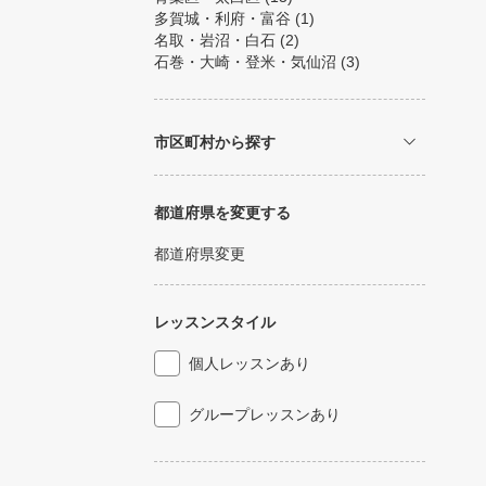
多賀城・利府・富谷
(1)
名取・岩沼・白石
(2)
石巻・大崎・登米・気仙沼
(3)
市区町村から探す
都道府県を変更する
都道府県変更
レッスンスタイル
個人レッスンあり
グループレッスンあり