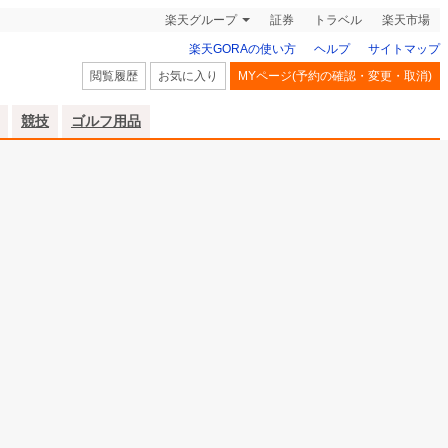
楽天グループ
証券
トラベル
楽天市場
楽天GORAの使い方
ヘルプ
サイトマップ
閲覧履歴
お気に入り
MYページ(予約の確認・変更・取消)
競技
ゴルフ用品