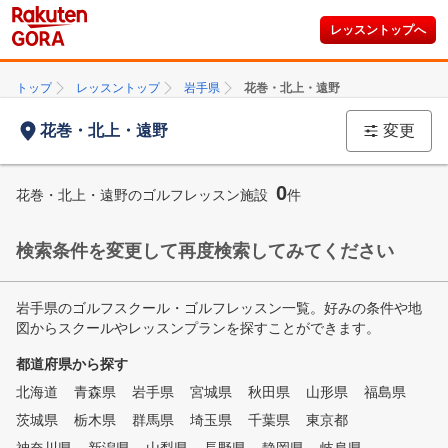
レッスントップへ
トップ
レッスントップ
岩手県
花巻・北上・遠野
花巻・北上・遠野
変更
0
花巻・北上・遠野のゴルフレッスン施設
件
検索条件を変更して再度検索してみてください
岩手県のゴルフスクール・ゴルフレッスン一覧。好みの条件や地
図からスクールやレッスンプランを探すことができます。
都道府県から探す
北海道
青森県
岩手県
宮城県
秋田県
山形県
福島県
茨城県
栃木県
群馬県
埼玉県
千葉県
東京都