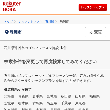
レッスントップへ
トップ
レッスントップ
石川県
珠洲市
珠洲市
変更
0
石川県珠洲市のゴルフレッスン施設
件
検索条件を変更して再度検索してみてください
石川県のゴルフスクール・ゴルフレッスン一覧。好みの条件や地
図からスクールやレッスンプランを探すことができます。
都道府県から探す
北海道
青森県
岩手県
宮城県
秋田県
山形県
福島県
茨城県
栃木県
群馬県
埼玉県
千葉県
東京都