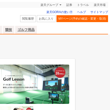
楽天グループ
証券
トラベル
楽天市場
楽天GORAの使い方
ヘルプ
サイトマップ
閲覧履歴
お気に入り
MYページ(予約の確認・変更・取消)
競技
ゴルフ用品