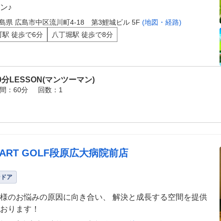
ン♪
島県 広島市中区流川町4-18 第3鯉城ビル 5F
(地図・経路)
町駅 徒歩で6分
八丁堀駅 徒歩で8分
0分LESSON(マンツーマン)
間：60分
回数：1
MART GOLF段原広大病院前店
ンドア
様のお悩みの原因に向き合い、 解決と成長する空間を提供
おります！