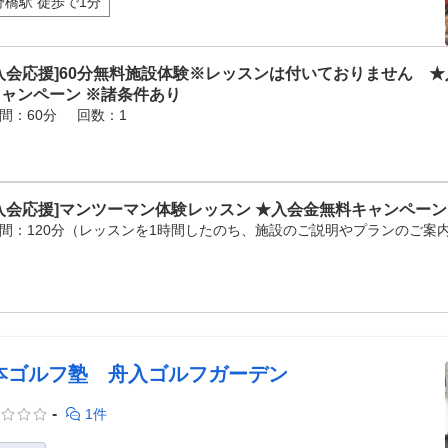
野橋駅 徒歩で1分
入会応援]60分無料施設体験※レッスンは付いておりません 
キャンペーン ※諸条件あり
間：60分
回数：1
入会応援]マンツーマン体験レッスン ★入会金無料キャンペーン
間：120分（レッスンを1時間したのち、施設のご説明やプランのご案
本ゴルフ塾 舟入ゴルフガーデン
-
1件