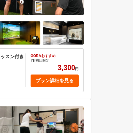
GORAおすすめ
レッスン付き
初回限定
3,300
円
プラン詳細を見る