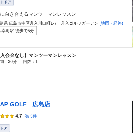
ウトドア
に向き合えるマンツーマンレッスン
島県 広島市中区舟入川口町1-7 舟入ゴルフガーデン
(地図・経路)
入幸町駅 徒歩で5分
【入会金なし】マンツーマンレッスン
間：30分
回数：1
ZAP GOLF 広島店
4.7
3件
ンドア