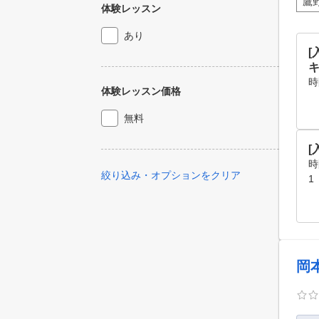
鷹
体験レッスン
あり
[
時
体験レッスン価格
無料
[
時
絞り込み・オプションをクリア
1
岡