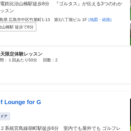
電鉄比治山橋駅徒歩8分 『ゴルタス』が伝える3つのわか
ッスン
島県 広島市中区竹屋町1-13 第3八丁堀ビル 1F
(地図・経路)
治山橋駅 徒歩で8分
楽天限定体験レッスン
間：１回あたり50分
回数：2
f Lounge for G
ンドア
２系統宮島線胡町駅徒歩6分 室内でも屋外でも ゴルフレ