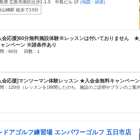
島県 広島市南区出汐1-1-5 中島ビル 1F
(地図・経路)
治山橋駅 徒歩で13分
入会応援]60分無料施設体験※レッスンは付いておりません 
キャンペーン ※諸条件あり
間：60分
回数：1
入会応援]マンツーマン体験レッスン ★入会金無料キャンペーン
間：120分（レッスンを1時間したのち、施設のご説明やプランのご案
ンドアゴルフ練習場 エンパワーゴルフ 五日市店