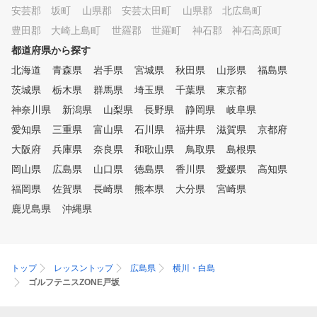
安芸郡 坂町
山県郡 安芸太田町
山県郡 北広島町
豊田郡 大崎上島町
世羅郡 世羅町
神石郡 神石高原町
都道府県から探す
北海道
青森県
岩手県
宮城県
秋田県
山形県
福島県
茨城県
栃木県
群馬県
埼玉県
千葉県
東京都
神奈川県
新潟県
山梨県
長野県
静岡県
岐阜県
愛知県
三重県
富山県
石川県
福井県
滋賀県
京都府
大阪府
兵庫県
奈良県
和歌山県
鳥取県
島根県
岡山県
広島県
山口県
徳島県
香川県
愛媛県
高知県
福岡県
佐賀県
長崎県
熊本県
大分県
宮崎県
鹿児島県
沖縄県
トップ
レッスントップ
広島県
横川・白島
ゴルフテニスZONE戸坂