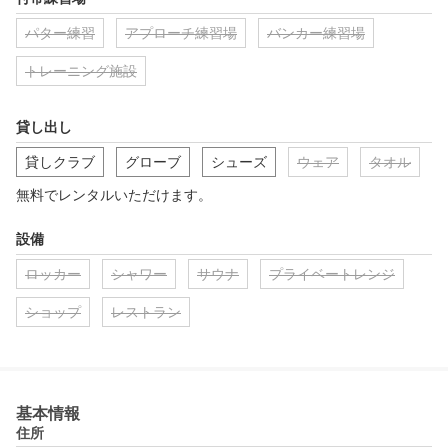
パター練習
アプローチ練習場
バンカー練習場
トレーニング施設
貸し出し
貸しクラブ
グローブ
シューズ
ウェア
タオル
無料でレンタルいただけます。
設備
ロッカー
シャワー
サウナ
プライベートレンジ
ショップ
レストラン
基本情報
住所