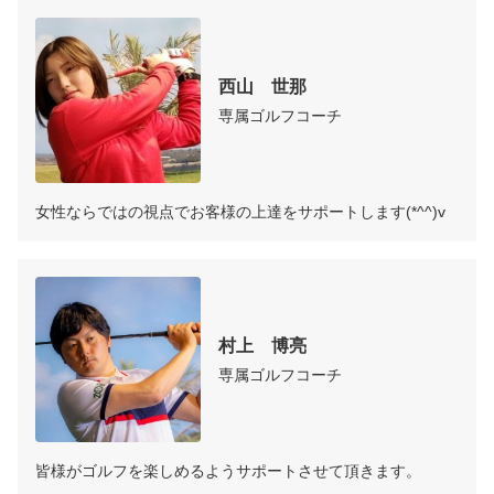
西山　世那
専属ゴルフコーチ
女性ならではの視点でお客様の上達をサポートします(*^^)v
村上　博亮
専属ゴルフコーチ
皆様がゴルフを楽しめるようサポートさせて頂きます。