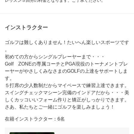
レッスン５回分の料金となります。ご了承ください。
インストラクター
ゴルフは難しくありません！たいへん楽しいスポーツです
。

初めての方からシングルプレーヤーまで・・・

Golf　ZONEの専属コーチとPGA現役のトーナメントプレ
ーヤーがやさしくみなさまのGOLFの上達をサポートしま
す。

５打席の少人数制だからマイペースで練習上達できます。

スイングチェックマシーン完備のインドアだから・・・美
しくカッコいいフォーム作りと矯正がしっかりできます。

さあ、私たちとご一緒にゴルフを楽しみましょう！
在籍インストラクター：6名