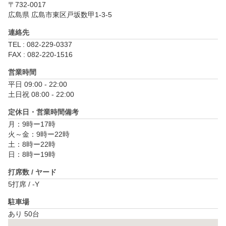
〒732-0017
広島県 広島市東区戸坂数甲1-3-5
連絡先
TEL : 082-229-0337
FAX : 082-220-1516
営業時間
平日 09:00 - 22:00

土日祝 08:00 - 22:00
定休日・営業時間備考
月：9時ー17時

火～金：9時ー22時

土：8時ー22時

打席数 / ヤード
5打席 / -Y
駐車場
あり 50台