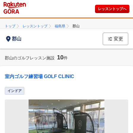
レッスントップへ
トップ
レッスントップ
福島県
郡山
郡山
変更
10
郡山のゴルフレッスン施設
件
室内ゴルフ練習場 GOLF CLINIC
インドア