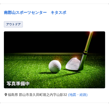
南郡山スポーツセンター キタスポ
アウトドア
福島県 郡山市喜久田町堀之内字山影32
(地図・経路)