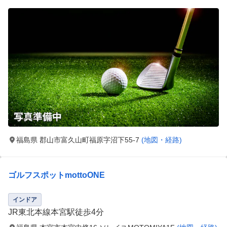
福島県 郡山市富久山町福原字沼下55-7
(地図・経路)
ゴルフスポットmottoONE
インドア
JR東北本線本宮駅徒歩4分