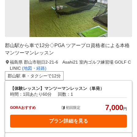
郡山駅から車で12分◇PGA ツアープロ資格者による本格
マンツーマンレッスン
福島県 郡山市朝日2-21-6 Asahi21 室内ゴルフ練習場 GOLF C
LINIC
(地図・経路)
郡山駅 車・タクシーで12分
【体験レッスン】マンツーマンレッスン（単発）
時間：1回あたり60分
回数：1
7,000
GORAおすすめ
初回限定
円
プラン詳細を見る