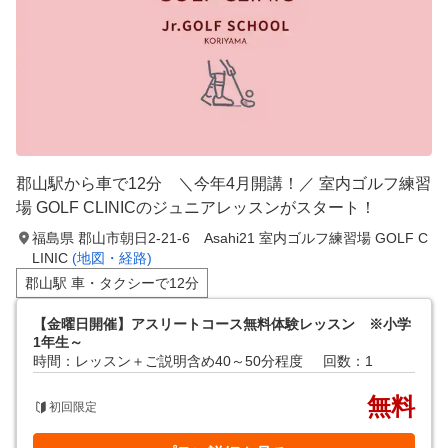
郡山駅から車で12分 ＼今年4月開講！／ 室内ゴルフ練習
場 GOLF CLINICのジュニアレッスンがスタート！
福島県 郡山市朝日2-21-6 Asahi21 室内ゴルフ練習場 GOLF C
LINIC
(地図・経路)
郡山駅 車・タクシーで12分
【金曜日開催】アスリートコース無料体験レッスン ※小学
1年生～
時間：レッスン＋ご説明含め40～50分程度
回数：1
無料
初回限定