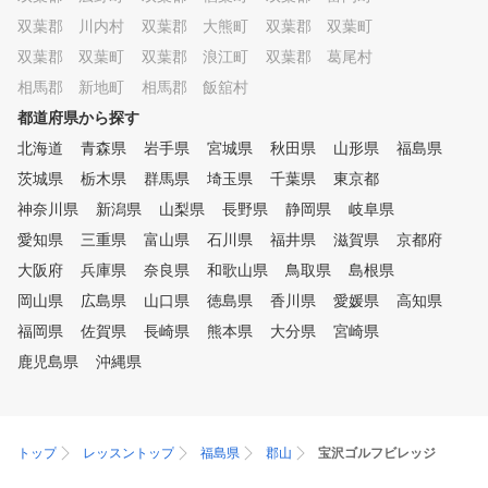
双葉郡 川内村
双葉郡 大熊町
双葉郡 双葉町
双葉郡 双葉町
双葉郡 浪江町
双葉郡 葛尾村
相馬郡 新地町
相馬郡 飯舘村
都道府県から探す
北海道
青森県
岩手県
宮城県
秋田県
山形県
福島県
茨城県
栃木県
群馬県
埼玉県
千葉県
東京都
神奈川県
新潟県
山梨県
長野県
静岡県
岐阜県
愛知県
三重県
富山県
石川県
福井県
滋賀県
京都府
大阪府
兵庫県
奈良県
和歌山県
鳥取県
島根県
岡山県
広島県
山口県
徳島県
香川県
愛媛県
高知県
福岡県
佐賀県
長崎県
熊本県
大分県
宮崎県
鹿児島県
沖縄県
トップ
レッスントップ
福島県
郡山
宝沢ゴルフビレッジ