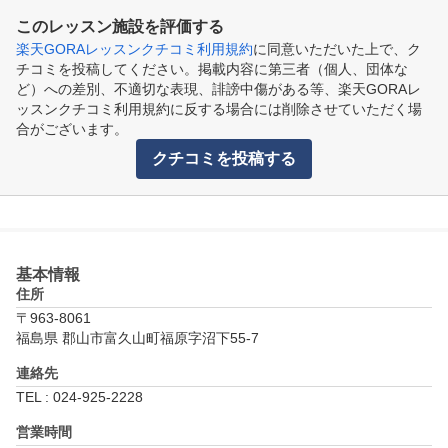
このレッスン施設を評価する
楽天GORAレッスンクチコミ利用規約
に同意いただいた上で、ク
チコミを投稿してください。掲載内容に第三者（個人、団体な
ど）への差別、不適切な表現、誹謗中傷がある等、楽天GORAレ
ッスンクチコミ利用規約に反する場合には削除させていただく場
合がございます。
クチコミを投稿する
基本情報
住所
〒963-8061
福島県 郡山市富久山町福原字沼下55-7
連絡先
TEL : 024-925-2228
営業時間