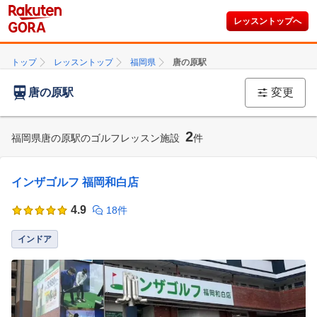
レッスントップへ
トップ
レッスントップ
福岡県
唐の原駅
唐の原駅
変更
2
福岡県唐の原駅のゴルフレッスン施設
件
インザゴルフ 福岡和白店
4.9
18件
インドア