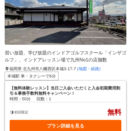
習い放題、学び放題のインドアゴルフスクール「インザゴ
ルフ」、インドアレッスン場で九州No1の店舗数
福岡県 北九州市八幡西区本城3-17-7
(地図・経路)
本城駅 車・タクシーで6分
【無料体験レッスン】当日ご入会いただくと入会初期費用割
引＆事務手数料無料キャンペーン！
時間：50分
回数：1
無料
初回限定
プラン詳細を見る