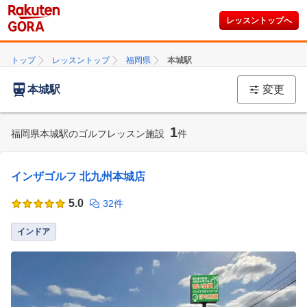
レッスントップへ
トップ
レッスントップ
福岡県
本城駅
本城駅
変更
1
福岡県本城駅のゴルフレッスン施設
件
インザゴルフ 北九州本城店
5.0
32件
インドア