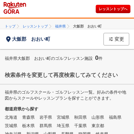
レッスントップへ
トップ
レッスントップ
福井県
大飯郡 おおい町
大飯郡 おおい町
変更
0
福井県大飯郡 おおい町のゴルフレッスン施設
件
検索条件を変更して再度検索してみてください
福井県のゴルフスクール・ゴルフレッスン一覧。好みの条件や地
図からスクールやレッスンプランを探すことができます。
都道府県から探す
北海道
青森県
岩手県
宮城県
秋田県
山形県
福島県
茨城県
栃木県
群馬県
埼玉県
千葉県
東京都