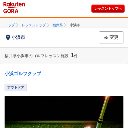
レッスントップへ
トップ
レッスントップ
福井県
小浜市
小浜市
変更
1
福井県小浜市のゴルフレッスン施設
件
小浜ゴルフクラブ
アウトドア