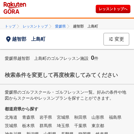
レッスントップへ
トップ
レッスントップ
愛媛県
越智郡 上島町
越智郡 上島町
変更
0
愛媛県越智郡 上島町のゴルフレッスン施設
件
検索条件を変更して再度検索してみてください
愛媛県のゴルフスクール・ゴルフレッスン一覧。好みの条件や地
図からスクールやレッスンプランを探すことができます。
都道府県から探す
北海道
青森県
岩手県
宮城県
秋田県
山形県
福島県
茨城県
栃木県
群馬県
埼玉県
千葉県
東京都