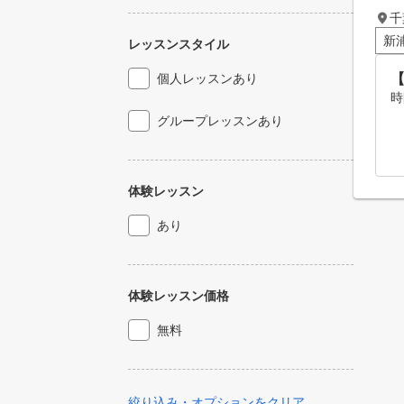
千
新
レッスンスタイル
個人レッスンあり
時
グループレッスンあり
体験レッスン
あり
体験レッスン価格
無料
絞り込み・オプションをクリア