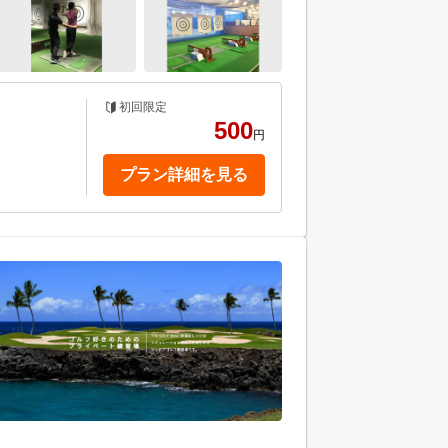
初回限定
500
円
プラン詳細を見る