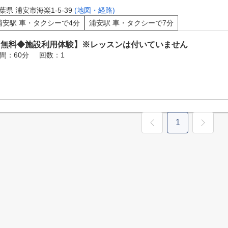
葉県 浦安市海楽1-5-39
(地図・経路)
浦安駅 車・タクシーで4分
浦安駅 車・タクシーで7分
【無料◆施設利用体験】※レッスンは付いていません
間：60分
回数：1
1