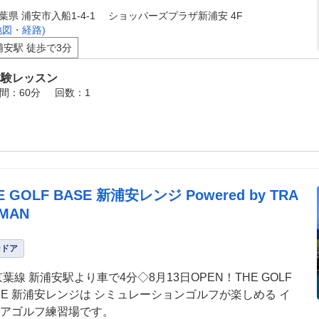
葉県 浦安市入船1-4-1 ショッパーズプラザ新浦安 4F
地図・経路)
浦安駅 徒歩で3分
体験レッスン
間：60分
回数：1
E GOLF BASE 新浦安レンジ Powered by TRA
MAN
ンドア
京葉線 新浦安駅より車で4分◇8月13日OPEN！THE GOLF
SE 新浦安レンジは シミュレーションゴルフが楽しめる イ
アゴルフ練習場です。