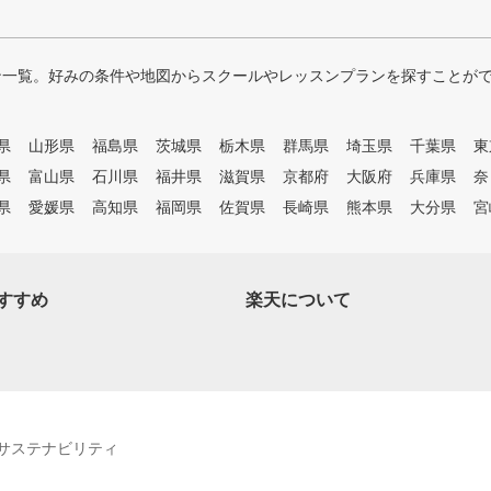
ン一覧。好みの条件や地図からスクールやレッスンプランを探すことが
県
山形県
福島県
茨城県
栃木県
群馬県
埼玉県
千葉県
東
県
富山県
石川県
福井県
滋賀県
京都府
大阪府
兵庫県
奈
県
愛媛県
高知県
福岡県
佐賀県
長崎県
熊本県
大分県
宮
すすめ
楽天について
サステナビリティ