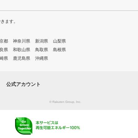
できます。
京都
神奈川県
新潟県
山梨県
良県
和歌山県
鳥取県
島根県
崎県
鹿児島県
沖縄県
公式アカウント
© Rakuten Group, Inc.