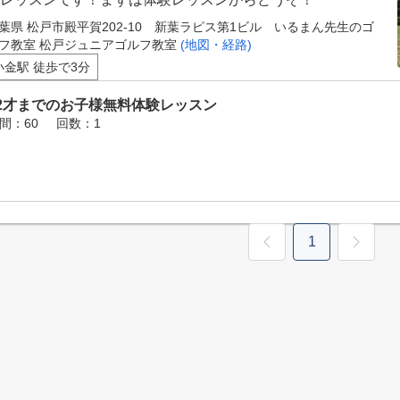
葉県 松戸市殿平賀202-10 新葉ラピス第1ビル いるまん先生のゴ
フ教室 松戸ジュニアゴルフ教室
(地図・経路)
小金駅 徒歩で3分
12才までのお子様無料体験レッスン
間：60
回数：1
1