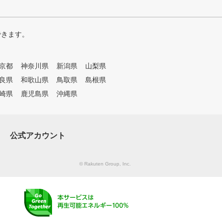
できます。
京都
神奈川県
新潟県
山梨県
良県
和歌山県
鳥取県
島根県
崎県
鹿児島県
沖縄県
公式アカウント
© Rakuten Group, Inc.