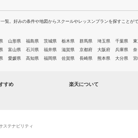
ン一覧。好みの条件や地図からスクールやレッスンプランを探すことが
県
山形県
福島県
茨城県
栃木県
群馬県
埼玉県
千葉県
東
県
富山県
石川県
福井県
滋賀県
京都府
大阪府
兵庫県
奈
県
愛媛県
高知県
福岡県
佐賀県
長崎県
熊本県
大分県
宮
すすめ
楽天について
サステナビリティ