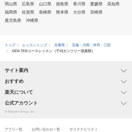
岡山県
広島県
山口県
徳島県
香川県
愛媛県
高知県
福岡県
佐賀県
長崎県
熊本県
大分県
宮崎県
鹿児島県
沖縄県
トップ
レッスントップ
兵庫県
宝塚・川西・伊丹・三田
GEN-TENコースレッスン（千刈カンツリー倶楽部）
サイト案内
おすすめ
楽天について
公式アカウント
© Rakuten Group, Inc.
アプリ一覧
お問い合わせ一覧
サステナビリティ