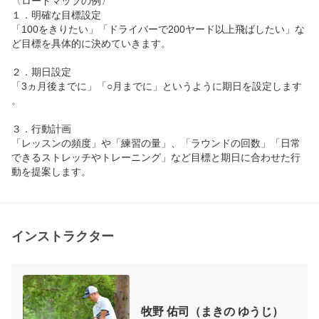
〈ロードマップの例〉

１．明確な目標設定

「100をきりたい」「ドライバーで200ヤード以上飛ばしたい」な
ど目標を具体的に決めていきます。

２．期日設定

「3ヵ月後までに」「○月までに」というように期日を設定します
。

３．行動計画

「レッスンの頻度」や「練習の量」、「ラウンドの回数」「日常
できるストレッチやトレーニング」など目標と期日に合わせた行
動を提案します。
インストラクター
牧野 佑司（まきの ゆうじ）