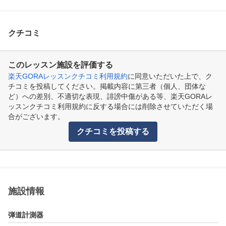
クチコミ
このレッスン施設を評価する
楽天GORAレッスンクチコミ利用規約
に同意いただいた上で、ク
チコミを投稿してください。掲載内容に第三者（個人、団体な
ど）への差別、不適切な表現、誹謗中傷がある等、楽天GORAレ
ッスンクチコミ利用規約に反する場合には削除させていただく場
合がございます。
クチコミを投稿する
施設情報
弾道計測器