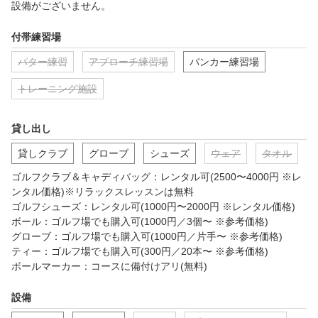
設備がございません。
付帯練習場
パター練習
アプローチ練習場
バンカー練習場
トレーニング施設
貸し出し
貸しクラブ
グローブ
シューズ
ウェア
タオル
ゴルフクラブ＆キャディバッグ：レンタル可(2500〜4000円 ※レ
ンタル価格)※リラックスレッスンは無料

ゴルフシューズ：レンタル可(1000円〜2000円 ※レンタル価格)

ボール：ゴルフ場でも購入可(1000円／3個〜 ※参考価格)

グローブ：ゴルフ場でも購入可(1000円／片手〜 ※参考価格)

ティー：ゴルフ場でも購入可(300円／20本〜 ※参考価格)

ボールマーカー：コースに備付けアリ(無料)
設備