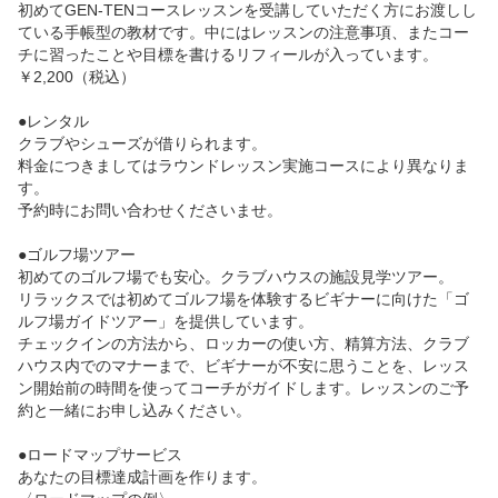
初めてGEN-TENコースレッスンを受講していただく方にお渡しし
ている手帳型の教材です。中にはレッスンの注意事項、またコー
チに習ったことや目標を書けるリフィールが入っています。

￥2,200（税込）

●レンタル

クラブやシューズが借りられます。

料金につきましてはラウンドレッスン実施コースにより異なりま
す。

予約時にお問い合わせくださいませ。

●ゴルフ場ツアー

初めてのゴルフ場でも安心。クラブハウスの施設見学ツアー。

リラックスでは初めてゴルフ場を体験するビギナーに向けた「ゴ
ルフ場ガイドツアー」を提供しています。

チェックインの方法から、ロッカーの使い方、精算方法、クラブ
ハウス内でのマナーまで、ビギナーが不安に思うことを、レッス
ン開始前の時間を使ってコーチがガイドします。レッスンのご予
約と一緒にお申し込みください。

●ロードマップサービス

あなたの目標達成計画を作ります。
