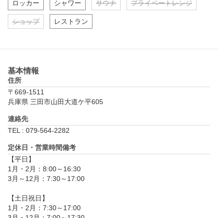
ロッカー
シャワー
サウナ
プライベートレンジ
ショップ
レストラン
基本情報
住所
〒669-1511
兵庫県 三田市山田大道ケ平605
連絡先
TEL : 079-564-2282
定休日・営業時間備考
【平日】

1月・2月：8:00～16:30

3月～12月：7:30～17:00

【土日祝日】

1月・2月：7:30～17:00

3月・12月：7:00～17:30