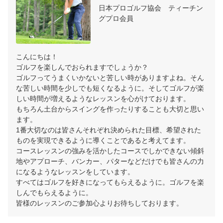
日本プロゴルフ協会　ティーチン
グプロ会員
こんにちは！

ゴルフを楽しんでおられますでしょうか？

ゴルフってうまくいかないと苦しい時がありますよね。そん
な苦しい時間を少しでも短くなるように。そしてゴルフが楽
しい時間が増えるようなレッスンを心がけております。

もちろん土台からスイングを作ったりすることも大切と思い
ます。

1番大切なのは皆さんそれぞれ決められた目標、希望された
ものを実現できるように導くことであると考えてます。

コースレッスンの強みを活かしたコースでしかできない傾斜
地やアプローチ、バンカー、パターなどだけでも皆さんの力
になるようなレッスンをしています。

すべてはゴルフを好きになってもらえるように。ゴルフを楽
しんでもらえるように。

皆様のレッスンのご参加心よりお待ちしております。