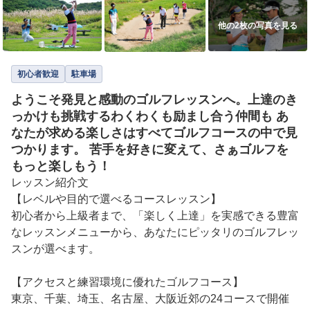
他の2枚の写真を見る
初心者歓迎
駐車場
ようこそ発見と感動のゴルフレッスンへ。上達のき
っかけも挑戦するわくわくも励まし合う仲間も あ
なたが求める楽しさはすべてゴルフコースの中で見
つかります。 苦手を好きに変えて、さぁゴルフを
もっと楽しもう！
レッスン紹介文

【レベルや目的で選べるコースレッスン】

初心者から上級者まで、「楽しく上達」を実感できる豊富
なレッスンメニューから、あなたにピッタリのゴルフレッ
スンが選べます。

【アクセスと練習環境に優れたゴルフコース】

東京、千葉、埼玉、名古屋、大阪近郊の24コースで開催