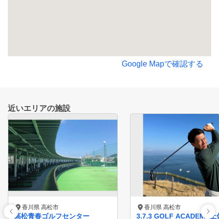
Google Mapで確認する
近いエリアの施設
香川県 高松市
香川県 高松市
高松青春ゴルフセンター
3.7.3 GOLF ACADEMY