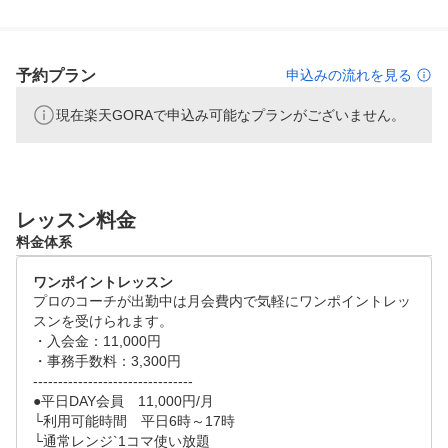
予約プラン
申込みの流れを見る
現在楽天GORAで申込み可能なプランがございません。
レッスン料金
料金体系
ワンポイントレッスン
プロのコーチが出勤中は月会費内で気軽にワンポイントレッ
スンを受けられます。

・入会金：11,000円

・事務手数料：3,300円

--------------------------------

●平日DAY会員　11,000円/月

└利用可能時間　平日6時～17時

└通常レンジ`1コマ使い放題
