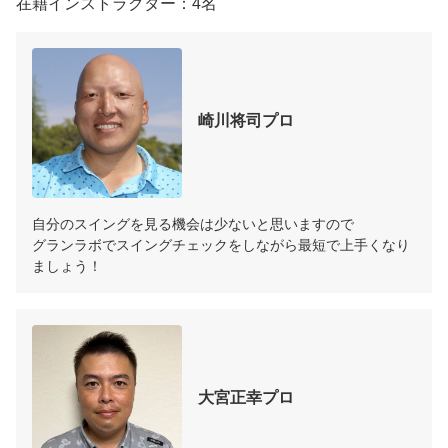
在籍インストラクター：4名
崎川将司プロ
自分のスイングを見る機会は少ないと思いますので

グランラボでスイングチェックをしながら最短で上手くなり
ましょう！
大宮正幸プロ