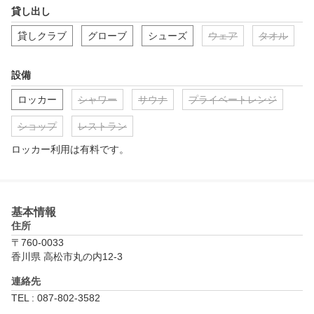
貸し出し
貸しクラブ
グローブ
シューズ
ウェア
タオル
設備
ロッカー
シャワー
サウナ
プライベートレンジ
ショップ
レストラン
ロッカー利用は有料です。
基本情報
住所
〒760-0033
香川県 高松市丸の内12-3
連絡先
TEL : 087-802-3582