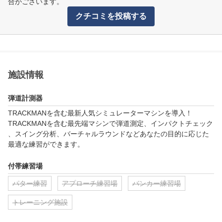
合がございます。
クチコミを投稿する
施設情報
弾道計測器
TRACKMANを含む最新人気シミュレーターマシンを導入！

TRACKMANを含む最先端マシンで弾道測定、インパクトチェック
、スイング分析、バーチャルラウンドなどあなたの目的に応じた
最適な練習ができます。
付帯練習場
パター練習
アプローチ練習場
バンカー練習場
トレーニング施設