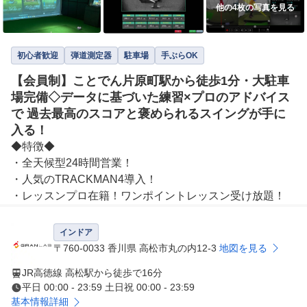
他の4枚の写真を見る
初心者歓迎
弾道測定器
駐車場
手ぶらOK
【会員制】ことでん片原町駅から徒歩1分・大駐車
場完備◇データに基づいた練習×プロのアドバイス
で 過去最高のスコアと褒められるスイングが手に
入る！
◆特徴◆

・全天候型24時間営業！

・人気のTRACKMAN4導入！

インドア
〒760-0033 香川県 高松市丸の内12-3
地図を見る
JR高徳線 高松駅から徒歩で16分
平日 00:00 - 23:59 土日祝 00:00 - 23:59
基本情報詳細