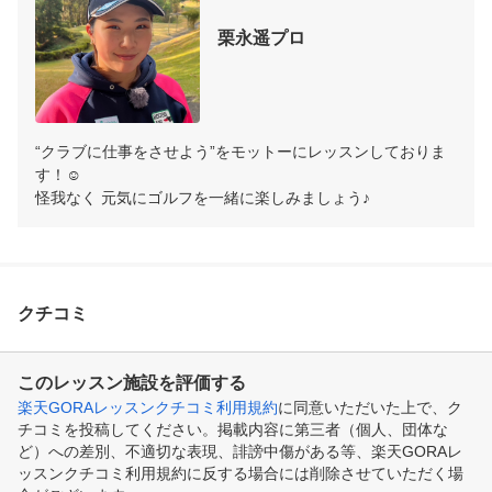
栗永遥プロ
“クラブに仕事をさせよう”をモットーにレッスンしておりま
す！☺︎

怪我なく 元気にゴルフを一緒に楽しみましょう♪
クチコミ
このレッスン施設を評価する
楽天GORAレッスンクチコミ利用規約
に同意いただいた上で、ク
チコミを投稿してください。掲載内容に第三者（個人、団体な
ど）への差別、不適切な表現、誹謗中傷がある等、楽天GORAレ
ッスンクチコミ利用規約に反する場合には削除させていただく場