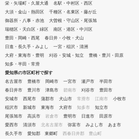
栄・矢場町・久屋大通
物足りない・・・そんな方にオ
名駅・中村区・西区
POINT06〉全店舗の専用
ススメなのがマスターコース。
場を完備
大須・金山・熱田区
千種区・名東区・藤が丘
講義はなく打席での実践練習の
御器所・八事・赤池
大曽根・守山区・尾張旭
みのため、よりひとりひとりの
悩みに沿ったレッスンが受けら
瑞穂区・天白区・緑区
南区・港区・中川区
れます。
豊田・岡崎・西尾
春日井・小牧・犬山
日進・長久手・みよし
一宮・稲沢・清洲
大府・東海市・豊明
刈谷・安城・知立
豊橋・豊川・田原
知多・半田・常滑
愛知県の市区町村で探す
名古屋市
豊橋市
岡崎市
一宮市
瀬戸市
半田市
春日井市
豊川市
津島市
碧南市
刈谷市
豊田市
安城市
西尾市
蒲郡市
犬山市
常滑市
江南市
小牧市
稲沢市
新城市
東海市
大府市
知多市
知立市
尾張旭市
高浜市
岩倉市
豊明市
日進市
田原市
愛西市
清須市
北名古屋市
弥富市
みよし市
あま市
長久手市
愛知郡 東郷町
西春日井郡 豊山町