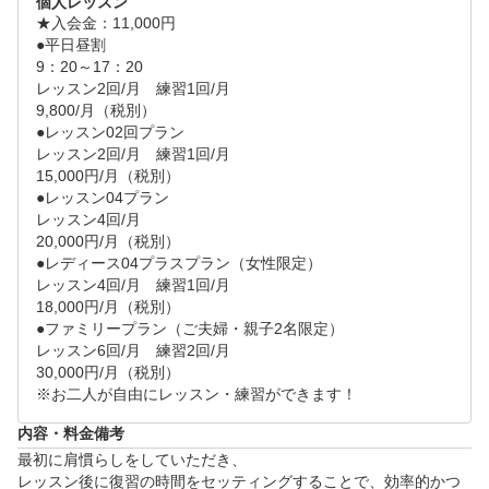
個人レッスン
んのでご理解くださいませ。
★入会金：11,000円

●平日昼割

9：20～17：20

レッスン2回/月　練習1回/月

9,800/月（税別）

●レッスン02回プラン

レッスン2回/月　練習1回/月

15,000円/月（税別）

●レッスン04プラン

レッスン4回/月

20,000円/月（税別）

●レディース04プラスプラン（女性限定）

レッスン4回/月　練習1回/月

18,000円/月（税別）

●ファミリープラン（ご夫婦・親子2名限定）

レッスン6回/月　練習2回/月

30,000円/月（税別）

※お二人が自由にレッスン・練習ができます！
内容・料金備考
最初に肩慣らしをしていただき、

レッスン後に復習の時間をセッティングすることで、効率的かつ