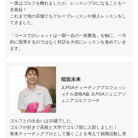
一度はゴルフを離れましたが、レッスンプロになることを一
念発起！

これまで他の店舗でもグループレッスンや個人レッスンをし
てきました。

「コースでのショットは一期一会の一発勝負」を軸に、一方
的に指導するのではなく対話を大切にレッスンを進めていき
ます。
稲垣未来
JLPGAティーチングプロフェッシ
ョナル資格A級 JLPGAジュニアジ
ュニアゴルフコーチ
ゴルフとの出会いは10歳でした。

ゴルフが好きで高校と大学でゴルフ部に入部しました！

将来ティーチングプロとして働くことを考えて就職活動し実