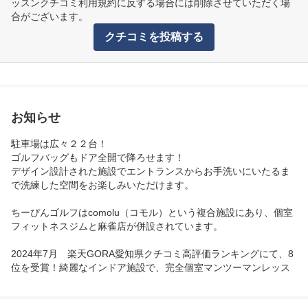
ッスンクチコミ利用規約に反する場合には削除させていただく場
合がございます。
クチコミを投稿する
お知らせ
駐車場は広々２２台！

ゴルフバッグもドア全開で降ろせます！

デザイン設計された施設でエントランスからお手洗いにいたるま
で洗練した空間をお楽しみいただけます。

ちーぴんゴルフはcomolu（コモル）という複合施設にあり、個室
フィットネスジムと麻雀店が併設されています。

2024年7月　楽天GORA愛知県クチコミ高評価ランキングにて、8
位を受賞！綺麗なインドア施設で、完全個室マンツーマンレッス
ンを提供いたします！

▼愛知県クチコミ高評価ランキングページ
