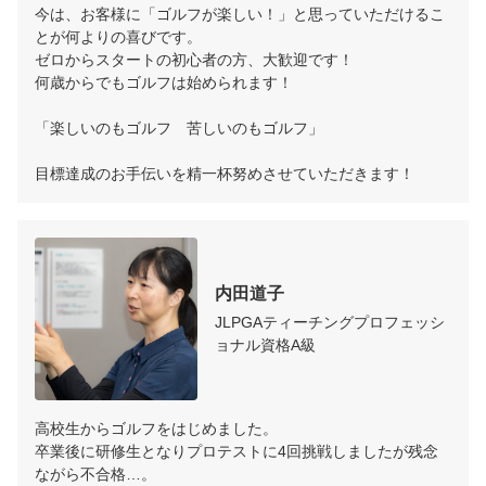
今は、お客様に「ゴルフが楽しい！」と思っていただけるこ
とが何よりの喜びです。

ゼロからスタートの初心者の方、大歓迎です！

何歳からでもゴルフは始められます！

「楽しいのもゴルフ　苦しいのもゴルフ」

目標達成のお手伝いを精一杯努めさせていただきます！
内田道子
JLPGAティーチングプロフェッシ
ョナル資格A級
高校生からゴルフをはじめました。

卒業後に研修生となりプロテストに4回挑戦しましたが残念
ながら不合格…。
