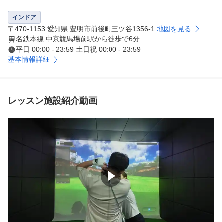
課題をお聞きし一緒に解決させていただきます。

フォームの作り方や、スイングの改善、実際のコースマネ
インドア
ジメントなど、スコアを伸ばすためのレッスンをレッスン
〒470-1153 愛知県 豊明市前後町三ツ谷1356-1
地図を見る
プロに受けられます。

名鉄本線 中京競馬場前駅から徒歩で6分
平日 00:00 - 23:59 土日祝 00:00 - 23:59
ゴルフ上級者の方には、お悩み事を具体的に伺い、明確に
基本情報詳細
ご指導いたします。

ゴルフが初めての方や初心者の方には、何から始めればい
いのか、実際にラウンドするためのどのような準備をした
らよいのか、どのような道具が必要なのか、というところ
レッスン施設紹介動画
からサポートいたします。

【設置機種】

ＴＷＯ　ＶＩＳＩＯＮ　ＰＬＵＳ（ＧＯＬＦＺＯＮ）

ＧＤＲ　ＰＬＵＳ（ＧＯＬＦＺＯＮ）

お部屋ごとに異なる機種で、ラウンドも練習も徹底サポー
▶
ト。

ラウンド機種の地面はコースにあわせて変形しますので、
例えばつま先下がりの傾斜練習も可能です。

練習機種では、アプローチショットの練習やドラコン、実