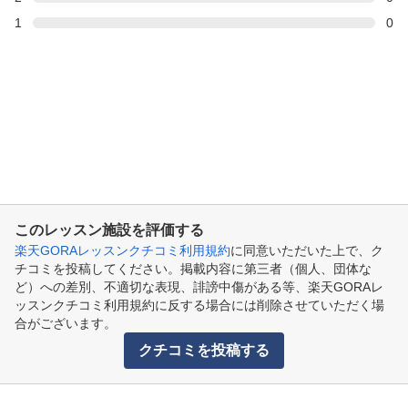
1
0
このレッスン施設を評価する
楽天GORAレッスンクチコミ利用規約
に同意いただいた上で、ク
チコミを投稿してください。掲載内容に第三者（個人、団体な
ど）への差別、不適切な表現、誹謗中傷がある等、楽天GORAレ
ッスンクチコミ利用規約に反する場合には削除させていただく場
合がございます。
クチコミを投稿する