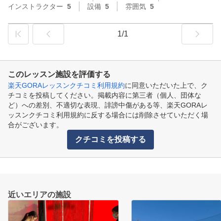
インストラクター
5
設備
5
雰囲気
5
1/1
このレッスン施設を評価する
楽天GORAレッスンクチコミ利用規約
に同意いただいた上で、ク
チコミを投稿してください。掲載内容に第三者（個人、団体な
ど）への差別、不適切な表現、誹謗中傷がある等、楽天GORAレ
ッスンクチコミ利用規約に反する場合には削除させていただく場
合がございます。
クチコミを投稿する
近いエリアの施設