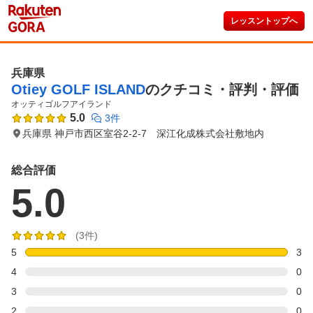
レッスントップへ
兵庫県
Otiey GOLF ISLAND
のクチコミ・評判・評価
オッティゴルフアイランド
5.0
3件
兵庫県 神戸市西区室谷2-2-7 深江化成株式会社敷地内
総合評価
5.0
(3件)
5
3
4
0
3
0
2
0