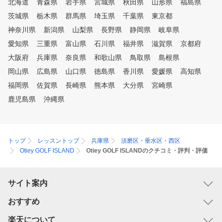
北海道
青森県
岩手県
宮城県
秋田県
山形県
福島県
茨城県
栃木県
群馬県
埼玉県
千葉県
東京都
神奈川県
新潟県
山梨県
長野県
静岡県
岐阜県
愛知県
三重県
富山県
石川県
福井県
滋賀県
京都府
大阪府
兵庫県
奈良県
和歌山県
鳥取県
島根県
岡山県
広島県
山口県
徳島県
香川県
愛媛県
高知県
福岡県
佐賀県
長崎県
熊本県
大分県
宮崎県
鹿児島県
沖縄県
トップ
レッスントップ
兵庫県
須磨区・垂水区・西区
Otiey GOLF ISLAND
Otiey GOLF ISLANDのクチコミ・評判・評価
サイト案内
おすすめ
楽天について