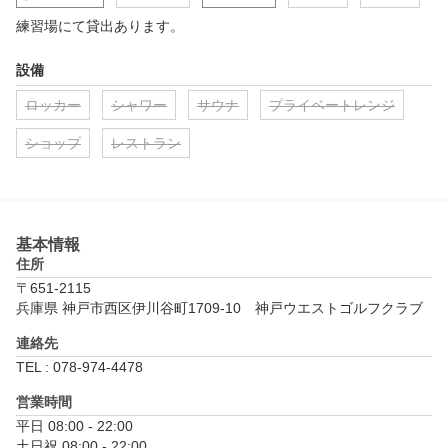
練習場にて貸出あります。
設備
ロッカー
シャワー
サウナ
プライベートレンジ
ショップ
レストラン
基本情報
住所
〒651-2115
兵庫県 神戸市西区伊川谷町1709-10　神戸ウエストゴルフクラブ
連絡先
TEL : 078-974-4478
営業時間
平日 08:00 - 22:00

土日祝 08:00 - 22:00