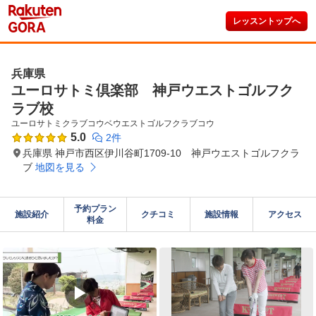
レッスントップへ
兵庫県
ユーロサトミ倶楽部 神戸ウエストゴルフク
ラブ校
ユーロサトミクラブコウベウエストゴルフクラブコウ
5.0
2件
兵庫県 神戸市西区伊川谷町1709-10 神戸ウエストゴルフクラ
ブ
地図を見る
予約プラン

施設紹介
クチコミ
施設情報
アクセス
料金
▶