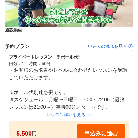
施設動画
予約プラン
申込みの流れを見る
プライベートレッスン　※ボール代別
回数
1回
時間
50分
・お客様のお悩みやレベルに合わせたレッスンを受講
していただけます。

※ボール代別途必要です。

※スケジュール　月曜〜日曜日　7:00～22:00（最終
レッスンは21:00～）毎時00分スタートです。
レッスン詳細を見る
5,500
申込みに進む
円