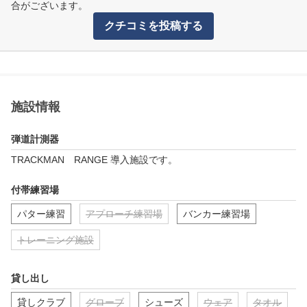
合がございます。
クチコミを投稿する
施設情報
弾道計測器
TRACKMAN　RANGE 導入施設です。
付帯練習場
パター練習
アプローチ練習場
バンカー練習場
トレーニング施設
貸し出し
貸しクラブ
グローブ
シューズ
ウェア
タオル