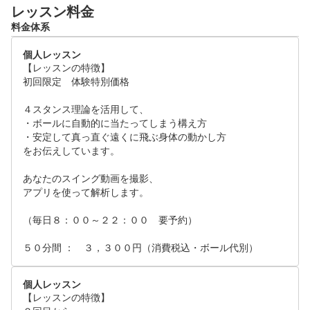
レッスン料金
料金体系
個人レッスン
【レッスンの特徴】

初回限定　体験特別価格

４スタンス理論を活用して、

・ボールに自動的に当たってしまう構え方

・安定して真っ直ぐ遠くに飛ぶ身体の動かし方

をお伝えしています。

あなたのスイング動画を撮影、

アプリを使って解析します。

（毎日８：００～２２：００　要予約）

５０分間 ：　３，３００円（消費税込・ボール代別）
個人レッスン
【レッスンの特徴】
