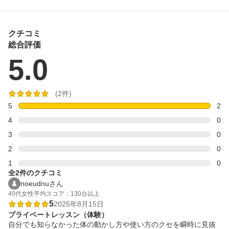
クチコミ
総合評価
5.0
(2件)
5
2
4
0
3
0
2
0
1
0
全2件のクチコミ
noeudnuさん
40代
女性
平均スコア：130台以上
5
2025年8月15日
プライベートレッスン（体験）
自分でも知らなかった体の動かし方や使い方のクセを瞬時に見抜