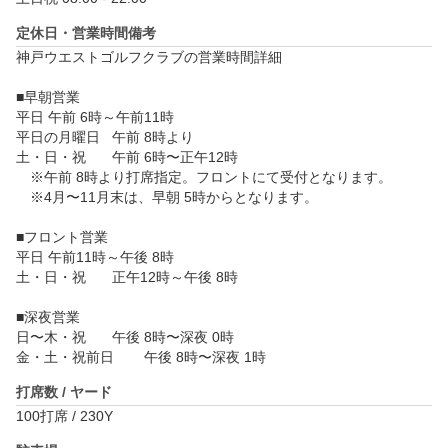
定休日・営業時間備考
神戸ウエストゴルフクラブの営業時間詳細

■早朝営業	

平日	午前 6時～午前11時

平日の月曜日	午前 8時より

土・日・祝	午前 6時〜正午12時

　※午前 8時より打席指定。フロントにて受付となります。

　※4月〜11月末は、早朝 5時からとなります。

■フロント営業	

平日	午前11時～午後 8時

土・日・祝	正午12時～午後 8時

■深夜営業	

日〜木・祝	午後 8時〜深夜 0時

金・土・祝前日	午後 8時〜深夜 1時
打席数 / ヤード
100打席 / 230Y