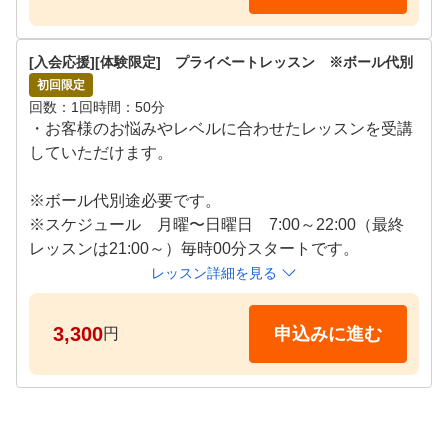
[入会応援][体験限定]　プライベートレッスン　※ボール代別
初回限定
回数
1回
時間
50分
・お客様のお悩みやレベルに合わせたレッスンを受講
していただけます。

※ボール代別途必要です。

※スケジュール　月曜〜日曜日　7:00～22:00（最終
レッスンは21:00～）毎時00分スタートです。
レッスン詳細を見る
3,300
申込みに進む
円