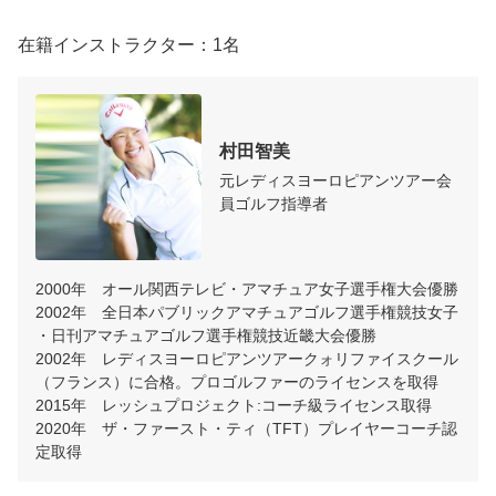
在籍インストラクター：1名
村田智美
元レディスヨーロピアンツアー会
員ゴルフ指導者
2000年　オール関西テレビ・アマチュア女子選手権大会優勝

2002年　全日本パブリックアマチュアゴルフ選手権競技女子
・日刊アマチュアゴルフ選手権競技近畿大会優勝

2002年　レディスヨーロピアンツアークォリファイスクール
（フランス）に合格。プロゴルファーのライセンスを取得

2015年　レッシュプロジェクト:コーチ級ライセンス取得

2020年　ザ・ファースト・ティ（TFT）プレイヤーコーチ認
定取得