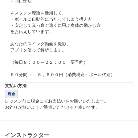
２回目から

４スタンス理論を活用して、

・ボールに自動的に当たってしまう構え方

・安定して真っ直ぐ遠くに飛ぶ身体の動かし方

をお伝えしています。

あなたのスイング動画を撮影、

アプリを使って解析します。

（毎日８：００～２２：００　要予約）

５０分間 ：　６，６００円（消費税込・ボール代別）
支払い方法
現金
レッスン前に現金にてお支払いをお願いいたします。

お釣りが無いようご準備いただけると幸いです。
インストラクター