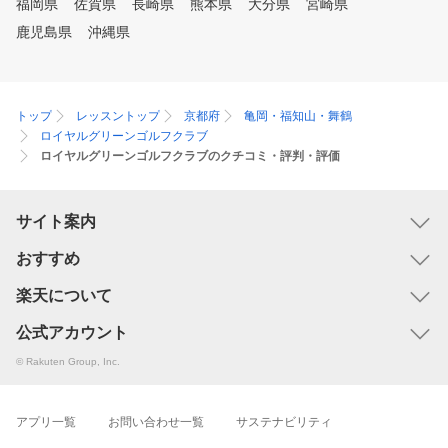
福岡県
佐賀県
長崎県
熊本県
大分県
宮崎県
鹿児島県
沖縄県
トップ
レッスントップ
京都府
亀岡・福知山・舞鶴
ロイヤルグリーンゴルフクラブ
ロイヤルグリーンゴルフクラブのクチコミ・評判・評価
サイト案内
おすすめ
楽天について
公式アカウント
© Rakuten Group, Inc.
アプリ一覧
お問い合わせ一覧
サステナビリティ