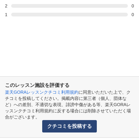
2
0
1
0
このレッスン施設を評価する
楽天GORAレッスンクチコミ利用規約
に同意いただいた上で、ク
チコミを投稿してください。掲載内容に第三者（個人、団体な
ど）への差別、不適切な表現、誹謗中傷がある等、楽天GORAレ
ッスンクチコミ利用規約に反する場合には削除させていただく場
合がございます。
クチコミを投稿する