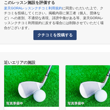
このレッスン施設を評価する
楽天GORAレッスンクチコミ利用規約
に同意いただいた上で、ク
チコミを投稿してください。掲載内容に第三者（個人、団体な
ど）への差別、不適切な表現、誹謗中傷がある等、楽天GORAレ
ッスンクチコミ利用規約に反する場合には削除させていただく場
合がございます。
クチコミを投稿する
近いエリアの施設