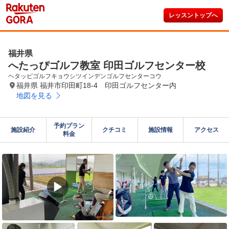
レッスントップへ
福井県
へたっぴゴルフ教室 印田ゴルフセンター校
ヘタッピゴルフキョウシツインデンゴルフセンターコウ
福井県 福井市印田町18-4 印田ゴルフセンター内
地図を見る
予約プラン

施設紹介
クチコミ
施設情報
アクセス
料金
▶