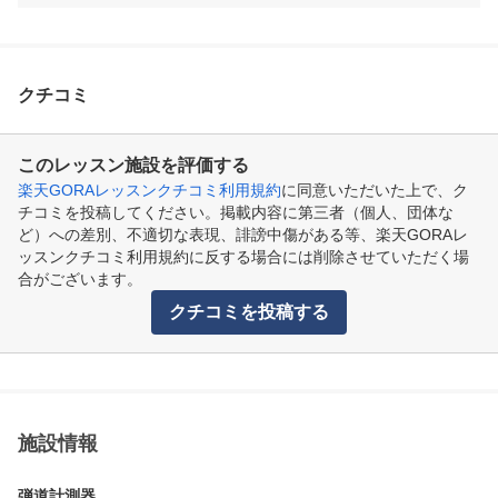
クチコミ
このレッスン施設を評価する
楽天GORAレッスンクチコミ利用規約
に同意いただいた上で、ク
チコミを投稿してください。掲載内容に第三者（個人、団体な
ど）への差別、不適切な表現、誹謗中傷がある等、楽天GORAレ
ッスンクチコミ利用規約に反する場合には削除させていただく場
合がございます。
クチコミを投稿する
施設情報
弾道計測器