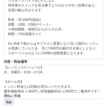
リル＆アドバイスをいたします。

同伴者のスイングを見る事でよりわかりやすい効果があり、
交流の輪も広がります。

料金：35,000円(税込)

回数：10回（10回チケット）

※有効期限：発効日からから６か月。

時間：70分程度/1コマ

6か月終了後からはサブスクに変更になり月に2回のレッスン
を受講していただき、月に7000円の銀行引き落としとなり、
スポーツジムのように1年間の自動更新となります。
内容・料金備考
【レッスンスケジュール】

水、木曜日：8:00～17:00

【ボール代】

レッスン料金とは別途お支払いいただきます。

通常価格90分 1,400円→特別価格90分 1,000円でご案内中です！
支払い方法
現金