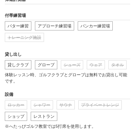
付帯練習場
パター練習
アプローチ練習場
バンカー練習場
トレーニング施設
貸し出し
貸しクラブ
グローブ
シューズ
ウェア
タオル
体験レッスン時、ゴルフクラブとグローブは無料でお貸出し可能
です。
設備
ロッカー
シャワー
サウナ
プライベートレンジ
ショップ
レストラン
※へたっぴゴルフ教室では5打席を使用します。