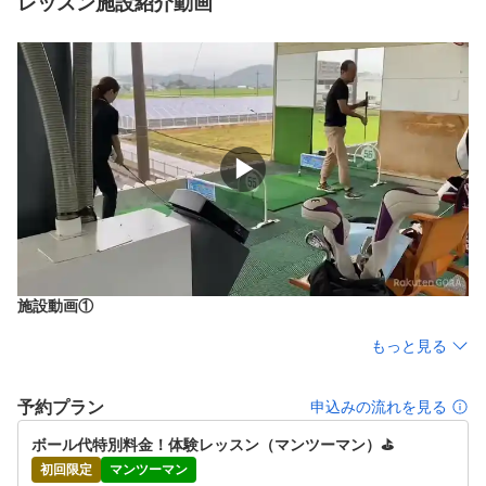
レッスン施設紹介動画
▶
施設動画①
もっと見る
予約プラン
申込みの流れを見る
ボール代特別料金！体験レッスン（マンツーマン）⛳️　
初回限定
マンツーマン