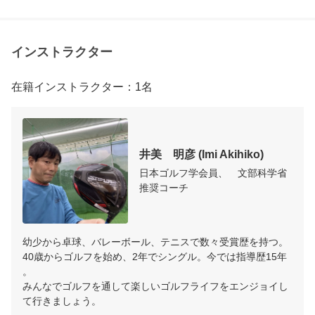
インストラクター
在籍インストラクター：1名
井美　明彦 (Imi Akihiko)
日本ゴルフ学会員、　文部科学省
推奨コーチ
幼少から卓球、バレーボール、テニスで数々受賞歴を持つ。

40歳からゴルフを始め、2年でシングル。今では指導歴15年
。

みんなでゴルフを通して楽しいゴルフライフをエンジョイし
て行きましょう。