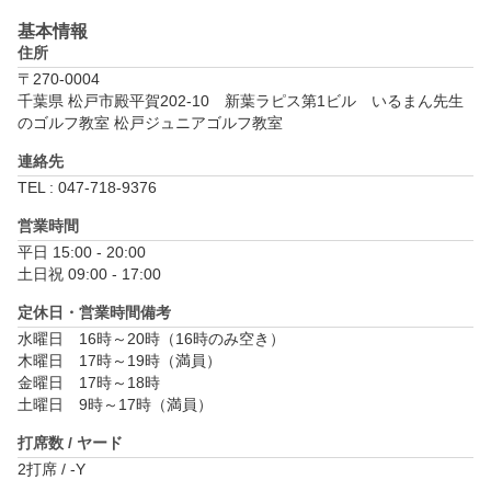
基本情報
住所
〒270-0004
千葉県 松戸市殿平賀202-10　新葉ラピス第1ビル　いるまん先生
のゴルフ教室 松戸ジュニアゴルフ教室
連絡先
TEL : 047-718-9376
営業時間
平日 15:00 - 20:00

土日祝 09:00 - 17:00
定休日・営業時間備考
水曜日　16時～20時（16時のみ空き）

木曜日　17時～19時（満員）

金曜日　17時～18時

土曜日　9時～17時（満員）
打席数 / ヤード
2打席 / -Y