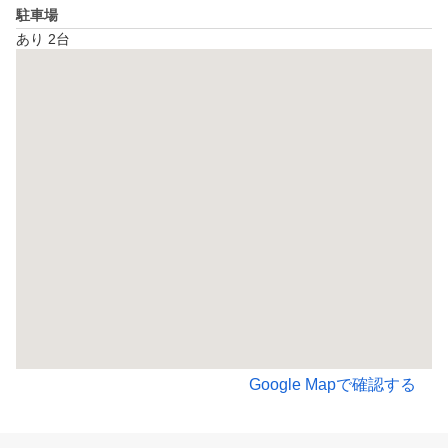
駐車場
あり 2台
Google Mapで確認する