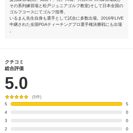
その系列練習場と松戸ジュニアゴルフ教室)そして日本全国の
ゴルフコースにてゴルフ指導。

いるまん先生自身も選手として試合に多数出場。2016年LIVE
中継された全国PGAティーチングプロ選手権決勝戦にも出場
。
クチコミ
総合評価
5.0
(5件)
5
5
4
0
3
0
2
0