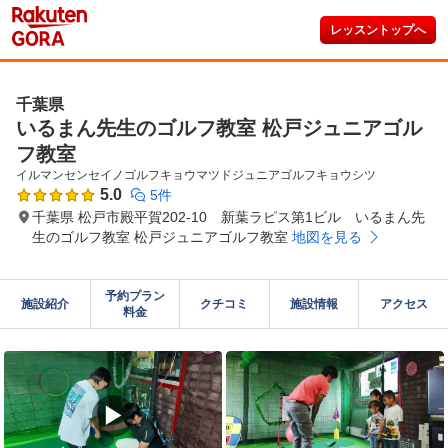
レッスントップへ
千葉県
いるまん先生のゴルフ教室 松戸ジュニアゴル
フ教室
イルマンセンセイノゴルフキョウマツドジュニアゴルフキョウシツ
5.0
5件
千葉県 松戸市殿平賀202-10 新葉ラピス第1ビル いるまん先
生のゴルフ教室 松戸ジュニアゴルフ教室
地図を見る
予約プラン

施設紹介
クチコミ
施設情報
アクセス
料金
▶