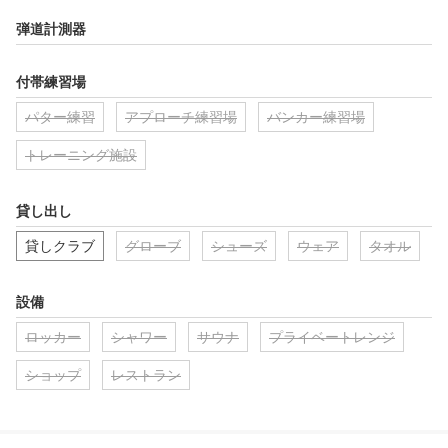
弾道計測器
付帯練習場
パター練習
アプローチ練習場
バンカー練習場
トレーニング施設
貸し出し
貸しクラブ
グローブ
シューズ
ウェア
タオル
設備
ロッカー
シャワー
サウナ
プライベートレンジ
ショップ
レストラン