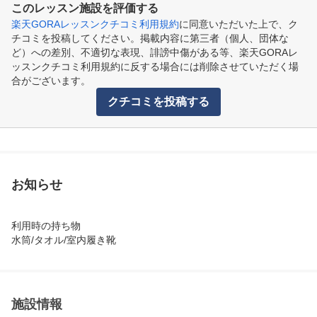
このレッスン施設を評価する
楽天GORAレッスンクチコミ利用規約
に同意いただいた上で、ク
チコミを投稿してください。掲載内容に第三者（個人、団体な
ど）への差別、不適切な表現、誹謗中傷がある等、楽天GORAレ
ッスンクチコミ利用規約に反する場合には削除させていただく場
合がございます。
クチコミを投稿する
お知らせ
利用時の持ち物

水筒/タオル/室内履き靴
施設情報