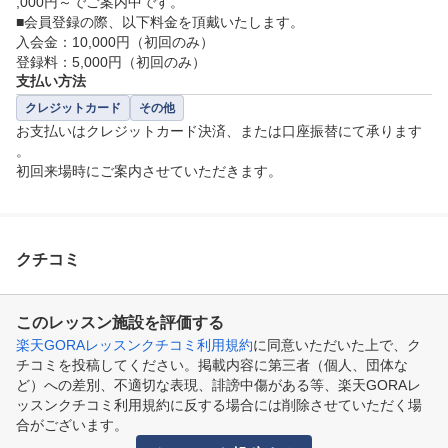
,000円～でご案内中です。

■会員登録の際、以下料金を頂戴いたします。

入会金：10,000円（初回のみ）

登録料：5,000円（初回のみ）
支払い方法
クレジットカード
その他
お支払いはクレジットカード決済、または口座振替にて承ります
。

初回来場時にご案内させていただきます。
クチコミ
このレッスン施設を評価する
楽天GORAレッスンクチコミ利用規約
に同意いただいた上で、ク
チコミを投稿してください。掲載内容に第三者（個人、団体な
ど）への差別、不適切な表現、誹謗中傷がある等、楽天GORAレ
ッスンクチコミ利用規約に反する場合には削除させていただく場
合がございます。