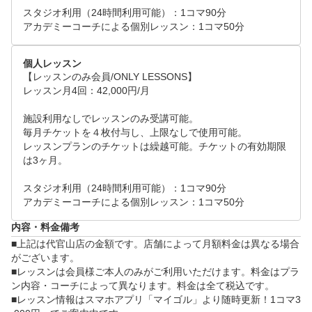
スタジオ利用（24時間利用可能）：1コマ90分

アカデミーコーチによる個別レッスン：1コマ50分
個人レッスン
【レッスンのみ会員/ONLY LESSONS】

レッスン月4回：42,000円/月 

施設利用なしでレッスンのみ受講可能。

毎月チケットを４枚付与し、上限なしで使用可能。

レッスンプランのチケットは繰越可能。チケットの有効期限
は3ヶ月。

スタジオ利用（24時間利用可能）：1コマ90分

アカデミーコーチによる個別レッスン：1コマ50分
内容・料金備考
■上記は代官山店の金額です。店舗によって月額料金は異なる場合
がございます。

■レッスンは会員様ご本人のみがご利用いただけます。料金はプラ
ン内容・コーチによって異なります。料金は全て税込です。

■レッスン情報はスマホアプリ「マイゴル」より随時更新！1コマ3