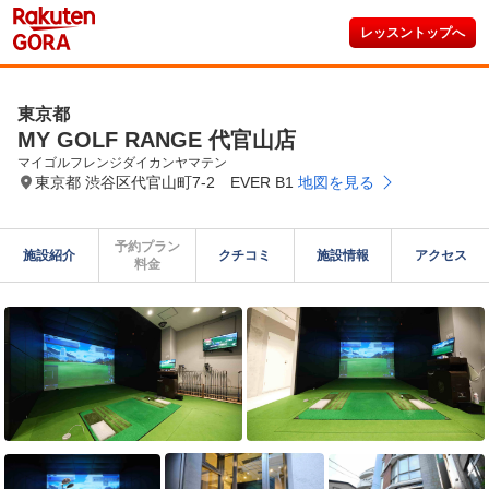
レッスントップへ
東京都
MY GOLF RANGE 代官山店
マイゴルフレンジダイカンヤマテン
東京都 渋谷区代官山町7-2 EVER B1
地図を見る
予約プラン

施設紹介
クチコミ
施設情報
アクセス
料金