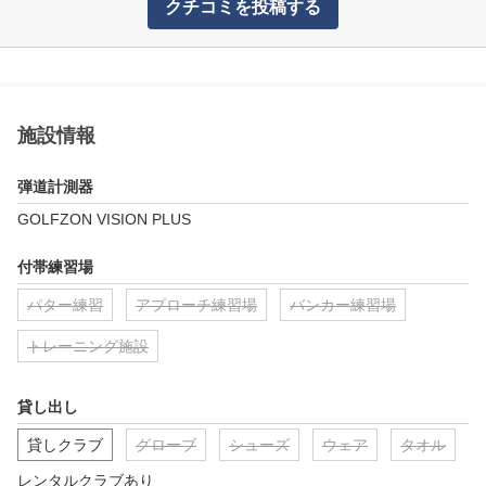
クチコミを投稿する
施設情報
弾道計測器
付帯練習場
パター練習
アプローチ練習場
バンカー練習場
トレーニング施設
貸し出し
貸しクラブ
グローブ
シューズ
ウェア
タオル
レンタルクラブあり