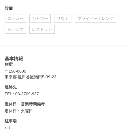
設備
ロッカー
シャワー
サウナ
プライベートレンジ
ショップ
レストラン
基本情報
住所
〒158-0095
東京都 世田谷区瀬田5-39-23
連絡先
TEL : 03-3709-9371
定休日・営業時間備考
定休日：火曜日
駐車場
なし