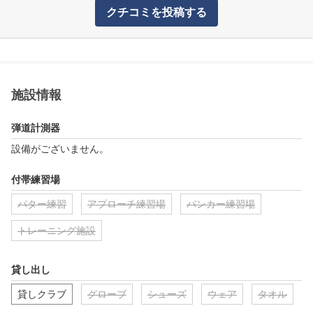
クチコミを投稿する
施設情報
弾道計測器
設備がございません。
付帯練習場
パター練習
アプローチ練習場
バンカー練習場
トレーニング施設
貸し出し
貸しクラブ
グローブ
シューズ
ウェア
タオル