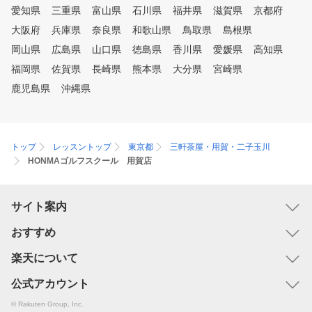
愛知県
三重県
富山県
石川県
福井県
滋賀県
京都府
大阪府
兵庫県
奈良県
和歌山県
鳥取県
島根県
岡山県
広島県
山口県
徳島県
香川県
愛媛県
高知県
福岡県
佐賀県
長崎県
熊本県
大分県
宮崎県
鹿児島県
沖縄県
トップ
レッスントップ
東京都
三軒茶屋・用賀・二子玉川
HONMAゴルフスクール 用賀店
サイト案内
おすすめ
楽天について
公式アカウント
© Rakuten Group, Inc.