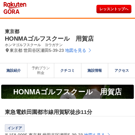
レッスントップへ
東京都
HONMAゴルフスクール 用賀店
ホンマゴルフスクール　ヨウガテン
東京都 世田谷区瀬田5-39-23
地図を見る
予約プラン

施設紹介
クチコミ
施設情報
アクセス
料金
HONMAゴルフスクール 用賀店
東急電鉄田園都市線用賀駅徒歩11分
インドア