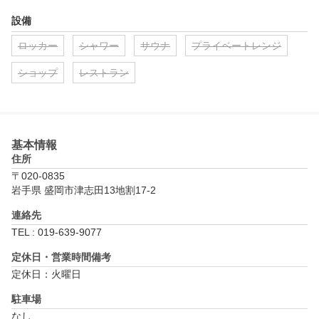
設備
ロッカー
シャワー
サウナ
プライベートレンジ
ショップ
レストラン
基本情報
住所
〒020-0835
岩手県 盛岡市津志田13地割17-2
連絡先
TEL : 019-639-9077
定休日・営業時間備考
定休日：火曜日
駐車場
なし