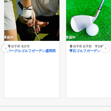
岩手県 滝沢市
岩手県 岩手郡 雫石町
バーグルゴルフガーデン盛岡西
雫石ゴルフガーデン