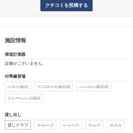
クチコミを投稿する
施設情報
弾道計測器
設備がございません。
付帯練習場
パター練習
アプローチ練習場
バンカー練習場
トレーニング施設
貸し出し
貸しクラブ
グローブ
シューズ
ウェア
タオル