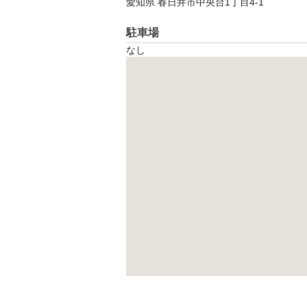
愛知県 春日井市中央台1丁目4-1
駐車場
なし