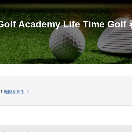
 Golf Academy Life Time Gol
-1
地図を見る