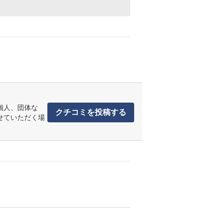
個人、団体な
クチコミを投稿する
せていただく場