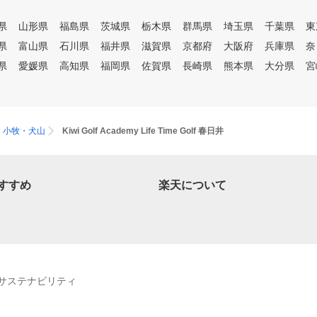
県
山形県
福島県
茨城県
栃木県
群馬県
埼玉県
千葉県
東
県
富山県
石川県
福井県
滋賀県
京都府
大阪府
兵庫県
奈
県
愛媛県
高知県
福岡県
佐賀県
長崎県
熊本県
大分県
宮
・小牧・犬山
Kiwi Golf Academy Life Time Golf 春日井
すすめ
楽天について
サステナビリティ