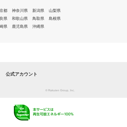
京都
神奈川県
新潟県
山梨県
良県
和歌山県
鳥取県
島根県
崎県
鹿児島県
沖縄県
公式アカウント
© Rakuten Group, Inc.