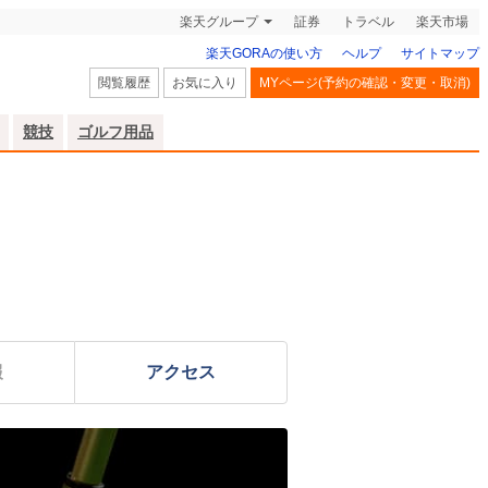
楽天グループ
証券
トラベル
楽天市場
楽天GORAの使い方
ヘルプ
サイトマップ
閲覧履歴
お気に入り
MYページ(予約の確認・変更・取消)
競技
ゴルフ用品
報
アクセス