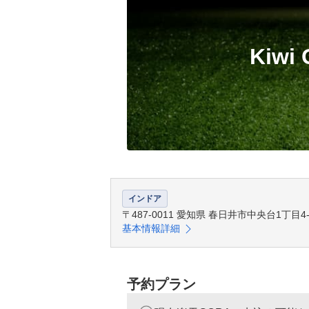
Kiwi
インドア
〒487-0011 愛知県 春日井市中央台1丁目4
基本情報詳細
予約プラン