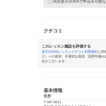
現在楽天GORAで申込み可能
クチコミ
このレッスン施設を評価する
楽天GORAレッスンクチコミ利用規約
に同
ど）への差別、不適切な表現、誹謗中傷が
合がございます。
基本情報
住所
〒487-0011