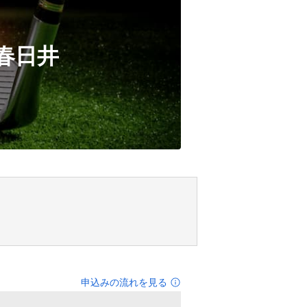
f 春日井
申込みの流れを見る