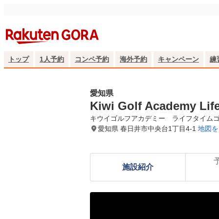
トップ
1人予約
コンペ予約
海外予約
キャンペーン
練
愛知県
Kiwi Golf Academy Li
キウイゴルフアカデミー　ライフタイム
愛知県 春日井市中央台1丁目4-1
地図を
施設紹介