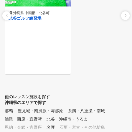
沖縄県 中頭郡 北谷町
北谷ゴルフ練習場
他のレッスン施設を探す
沖縄県のエリアで探す
那覇
豊見城・南風原・与那原
糸満・八重瀬・南城
浦添・西原・宜野湾
北谷・沖縄市・うるま
恩納・金武・宜野座
名護
石垣・宮古・その他離島