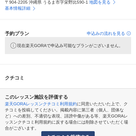
〒904-2205 沖縄県 うるま市字栄野比590-1
地図を見る
基本情報詳細
予約プラン
申込みの流れを見る
現在楽天GORAで申込み可能なプランがございません。
クチコミ
このレッスン施設を評価する
楽天GORAレッスンクチコミ利用規約
に同意いただいた上で、ク
チコミを投稿してください。掲載内容に第三者（個人、団体な
ど）への差別、不適切な表現、誹謗中傷がある等、楽天GORAレ
ッスンクチコミ利用規約に反する場合には削除させていただく場
合がございます。