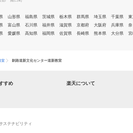
梨郡 羅臼町
県
山形県
福島県
茨城県
栃木県
群馬県
埼玉県
千葉県
東
県
富山県
石川県
福井県
滋賀県
京都府
大阪府
兵庫県
奈
県
愛媛県
高知県
福岡県
佐賀県
長崎県
熊本県
大分県
宮
根室
釧路道新文化センター道新教室
すすめ
楽天について
サステナビリティ