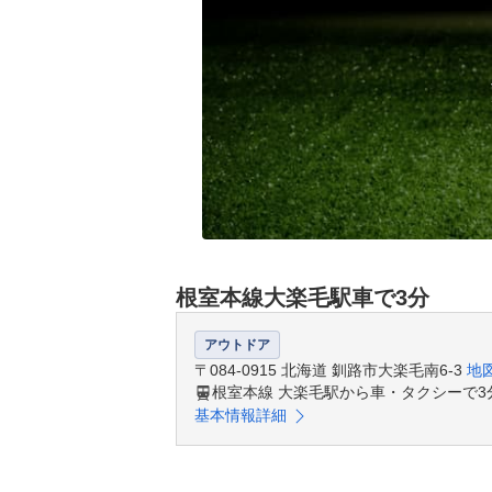
根室本線大楽毛駅車で3分
アウトドア
〒084-0915 北海道 釧路市大楽毛南6-3
地
根室本線 大楽毛駅から車・タクシーで3
基本情報詳細