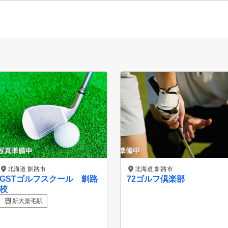
北海道 釧路市
北海道 釧路市
GSTゴルフスクール 釧路
72ゴルフ倶楽部
校
新大楽毛駅