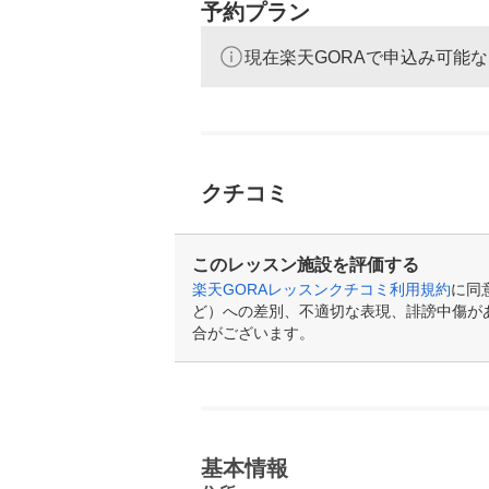
予約プラン
現在楽天GORAで申込み可能
クチコミ
このレッスン施設を評価する
楽天GORAレッスンクチコミ利用規約
に同
ど）への差別、不適切な表現、誹謗中傷が
合がございます。
基本情報