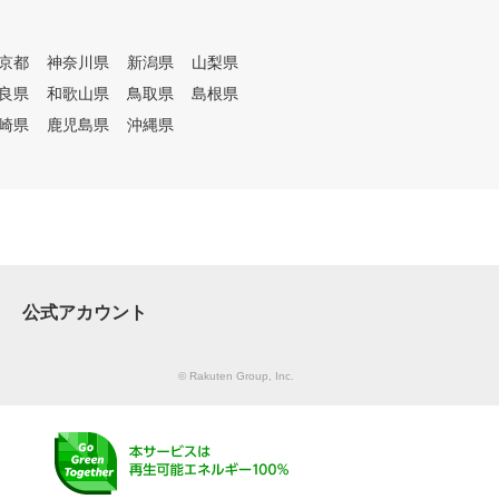
京都
神奈川県
新潟県
山梨県
良県
和歌山県
鳥取県
島根県
崎県
鹿児島県
沖縄県
公式アカウント
© Rakuten Group, Inc.