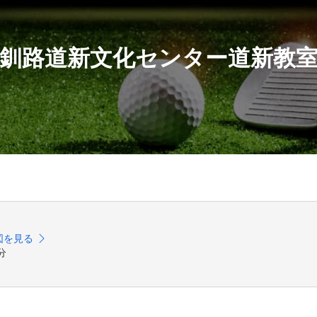
釧路道新文化センター道新教
図を見る
分