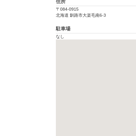
住所
〒084-0915
北海道 釧路市大楽毛南6-3
駐車場
なし