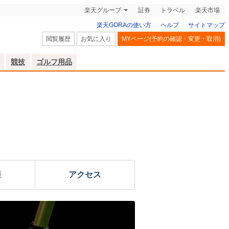
楽天グループ
証券
トラベル
楽天市場
楽天GORAの使い方
ヘルプ
サイトマップ
閲覧履歴
お気に入り
MYページ(予約の確認・変更・取消)
競技
ゴルフ用品
報
アクセス