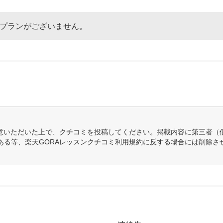
なプランがございません。
意いただいた上で、クチコミを投稿してください。掲載内容に第三者（
ある等、楽天GORAレッスンクチコミ利用規約に反する場合には削除さ