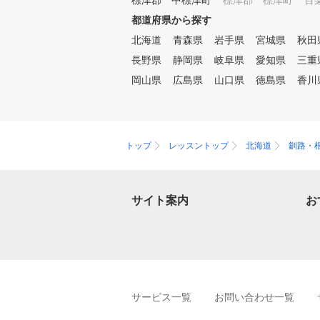
標津郡 中標津町
標津郡 標津町
目
都道府県から探す
北海道
青森県
岩手県
宮城県
秋田
長野県
静岡県
岐阜県
愛知県
三重
岡山県
広島県
山口県
徳島県
香川
トップ
レッスントップ
北海道
釧路・
サイト案内
お
サービス一覧
お問い合わせ一覧